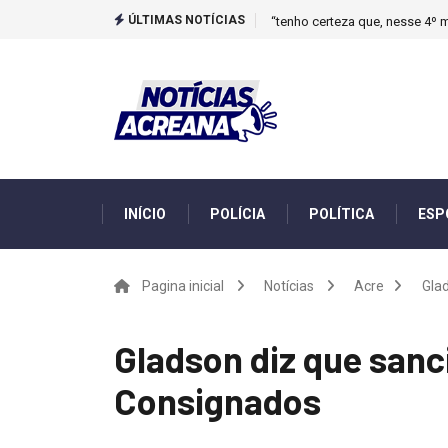
ÚLTIMAS NOTÍCIAS
“tenho certeza que, nesse 4º m
INÍCIO
POLÍCIA
POLÍTICA
ESP
Pagina inicial
Notícias
Acre
Gla
Gladson diz que sanc
Consignados