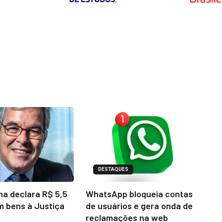
DESTAQUES
na declara R$ 5,5
WhatsApp bloqueia contas
m bens à Justiça
de usuários e gera onda de
reclamações na web