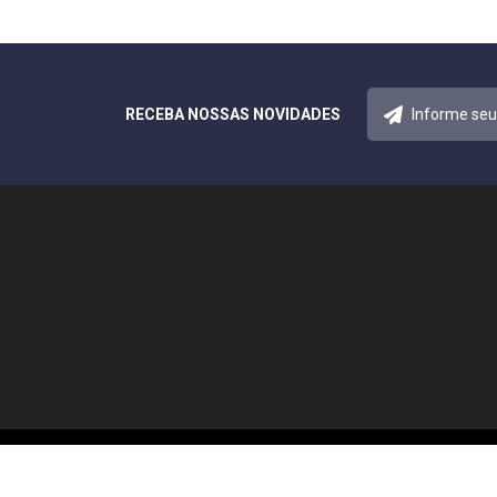
RECEBA NOSSAS NOVIDADES
© 2026 Notícias Acreana. Todos os direitos reservados.