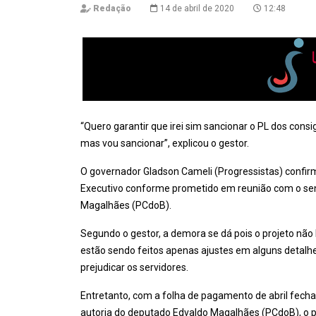
Redação
14 de abril de 2020
12:48
“Quero garantir que irei sim sancionar o PL dos cons
mas vou sancionar”, explicou o gestor.
O governador Gladson Cameli (Progressistas) confir
Executivo conforme prometido em reunião com o sen
Magalhães (PCdoB).
Segundo o gestor, a demora se dá pois o projeto não 
estão sendo feitos apenas ajustes em alguns detalh
prejudicar os servidores.
Entretanto, com a folha de pagamento de abril fecha
autoria do deputado Edvaldo Magalhães (PCdoB), o p