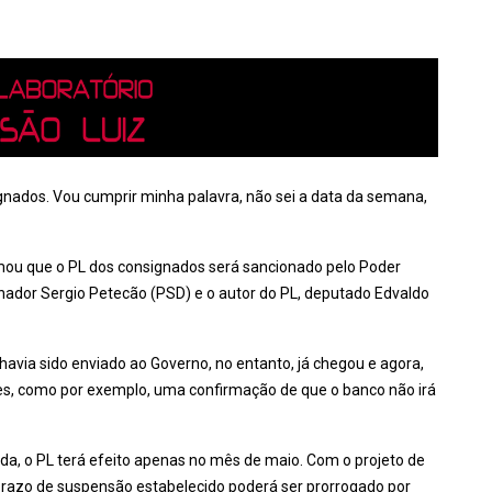
ignados. Vou cumprir minha palavra, não sei a data da semana,
mou que o PL dos consignados será sancionado pelo Poder
ador Sergio Petecão (PSD) e o autor do PL, deputado Edvaldo
havia sido enviado ao Governo, no entanto, já chegou e agora,
es, como por exemplo, uma confirmação de que o banco não irá
da, o PL terá efeito apenas no mês de maio. Com o projeto de
razo de suspensão estabelecido poderá ser prorrogado por