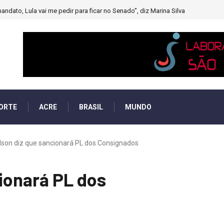
andato, Lula vai me pedir para ficar no Senado”, diz Marina Silva
ORTE
ACRE
BRASIL
MUNDO
dson diz que sancionará PL dos Consignados
ionará PL dos