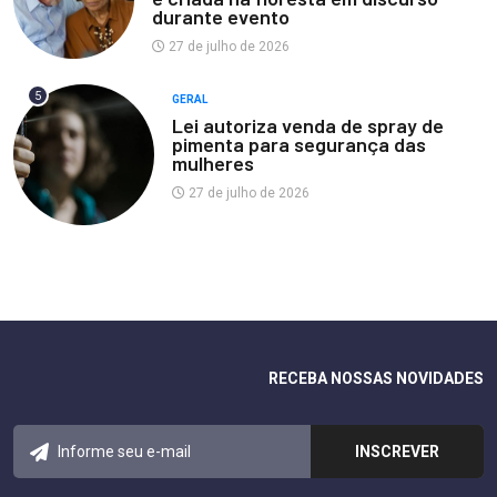
durante evento
27 de julho de 2026
5
GERAL
Lei autoriza venda de spray de
pimenta para segurança das
mulheres
27 de julho de 2026
RECEBA NOSSAS NOVIDADES