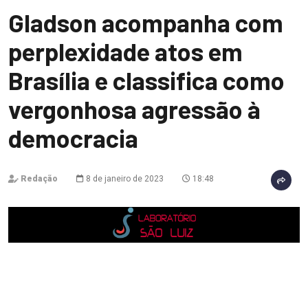
Gladson acompanha com
perplexidade atos em
Brasília e classifica como
vergonhosa agressão à
democracia
Redação
8 de janeiro de 2023
18:48