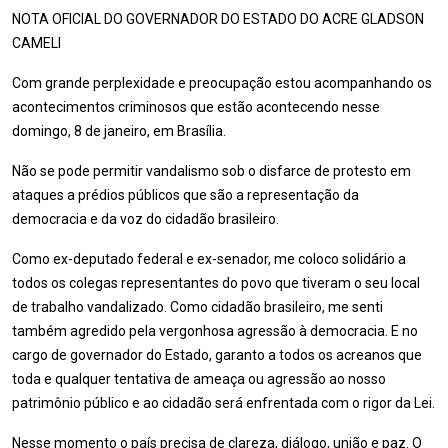
NOTA OFICIAL DO GOVERNADOR DO ESTADO DO ACRE GLADSON
CAMELI
Com grande perplexidade e preocupação estou acompanhando os
acontecimentos criminosos que estão acontecendo nesse
domingo, 8 de janeiro, em Brasília.
Não se pode permitir vandalismo sob o disfarce de protesto em
ataques a prédios públicos que são a representação da
democracia e da voz do cidadão brasileiro.
Como
ex-deputado federal e ex-senador, me coloco solidário a
todos os colegas representantes do povo que tiveram o seu local
de trabalho vandalizado. Como cidadão brasileiro, me senti
também agredido pela vergonhosa agressão à democracia. E no
cargo de governador do Estado, garanto a todos os acreanos que
toda e qualquer tentativa de ameaça ou agressão ao nosso
patrimônio público e ao cidadão será enfrentada com o rigor da Lei.
Nesse momento o país precisa de clareza, diálogo, união e paz. O