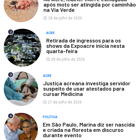
após moto ser atingida por caminhão
na Via Verde
28 de julho de 2026
2
ACRE
Retirada de ingressos para os
shows da Expoacre inicia nesta
quarta-feira
28 de julho de 2026
3
ACRE
Justiça acreana investiga servidor
suspeito de usar atestados para
cursar Medicina
27 de julho de 2026
4
POLÍTICA
Em São Paulo, Marina diz ser nascida
e criada na floresta em discurso
durante evento