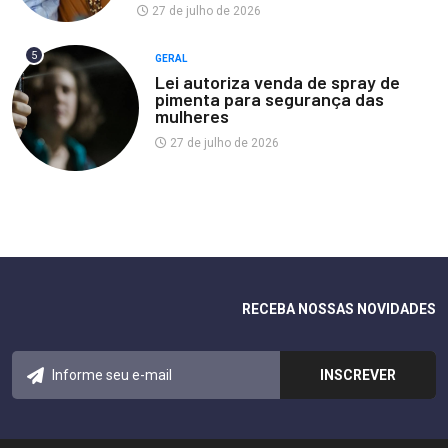
27 de julho de 2026
5
GERAL
Lei autoriza venda de spray de
pimenta para segurança das
mulheres
27 de julho de 2026
RECEBA NOSSAS NOVIDADES