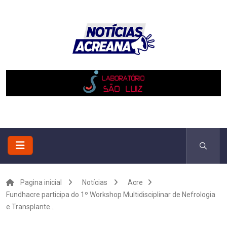
Pagina inicial
Notícias
Acre
Fundhacre participa do 1º Workshop Multidisciplinar de Nefrologia
e Transplante...