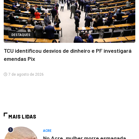
DESTAQUES
TCU identificou desvios de dinheiro e PF investigará
emendas Pix
7 de agosto de 2026
MAIS LIDAS
1
ACRE
No Acre, mulher morre esmagada