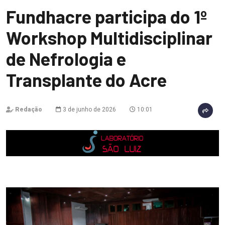
Fundhacre participa do 1º
Workshop Multidisciplinar
de Nefrologia e
Transplante do Acre
Redação
3 de junho de 2026
10:01