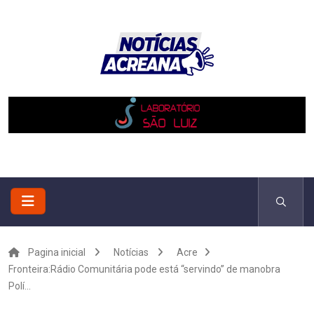
Pagina inicial
Notícias
Acre
Fronteira:Rádio Comunitária pode está “servindo” de manobra
Polí...