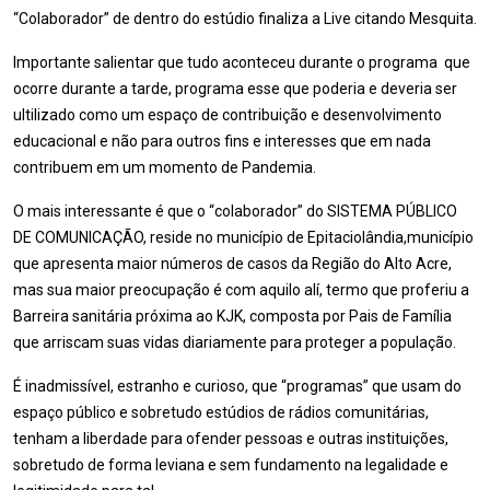
“Colaborador” de dentro do estúdio finaliza a Live citando Mesquita.
Importante salientar que tudo aconteceu durante o programa que
ocorre durante a tarde, programa esse que poderia e deveria ser
ultilizado como um espaço de contribuição e desenvolvimento
educacional e não para outros fins e interesses que em nada
contribuem em um momento de Pandemia.
O mais interessante é que o “colaborador” do SISTEMA PÚBLICO
DE COMUNICAÇÃO, reside no município de Epitaciolândia,município
que apresenta maior números de casos da Região do Alto Acre,
mas sua maior preocupação é com aquilo alí, termo que proferiu a
Barreira sanitária próxima ao KJK, composta por Pais de Família
que arriscam suas vidas diariamente para proteger a população.
É inadmissível, estranho e curioso, que “programas” que usam do
espaço público e sobretudo estúdios de rádios comunitárias,
tenham a liberdade para ofender pessoas e outras instituições,
sobretudo de forma leviana e sem fundamento na legalidade e