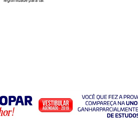
legitimidade para tal.