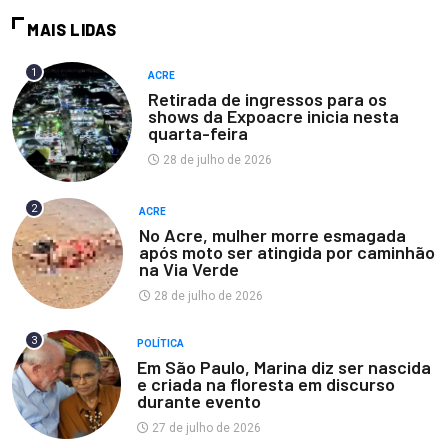
MAIS LIDAS
1
ACRE
Retirada de ingressos para os
shows da Expoacre inicia nesta
quarta-feira
28 de julho de 2026
2
ACRE
No Acre, mulher morre esmagada
após moto ser atingida por caminhão
na Via Verde
28 de julho de 2026
3
POLÍTICA
Em São Paulo, Marina diz ser nascida
e criada na floresta em discurso
durante evento
27 de julho de 2026