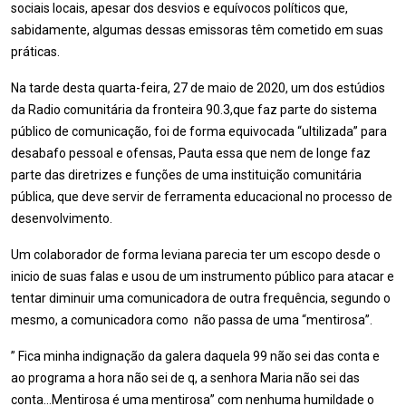
sociais locais, apesar dos desvios e equívocos políticos que,
sabidamente, algumas dessas emissoras têm cometido em suas
práticas.
Na tarde desta quarta-feira, 27 de maio de 2020, um dos estúdios
da Radio comunitária da fronteira 90.3,que faz parte do sistema
público de comunicação, foi de forma equivocada “ultilizada” para
desabafo pessoal e ofensas, Pauta essa que nem de longe faz
parte das diretrizes e funções de uma instituição comunitária
pública, que deve servir de ferramenta educacional no processo de
desenvolvimento.
Um colaborador de forma leviana parecia ter um escopo desde o
inicio de suas falas e usou de um instrumento público para atacar e
tentar diminuir uma comunicadora de outra frequência, segundo o
mesmo, a comunicadora como não passa de uma “mentirosa”.
” Fica minha indignação da galera daquela 99 não sei das conta e
ao programa a hora não sei de q, a senhora Maria não sei das
conta…Mentirosa é uma mentirosa” com nenhuma humildade o