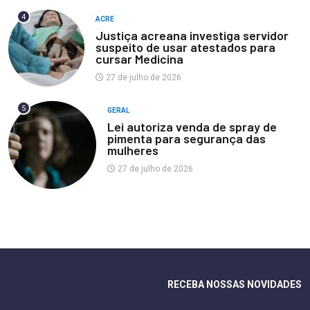
4
ACRE
Justiça acreana investiga servidor
suspeito de usar atestados para
cursar Medicina
27 de julho de 2026
5
GERAL
Lei autoriza venda de spray de
pimenta para segurança das
mulheres
27 de julho de 2026
RECEBA NOSSAS NOVIDADES