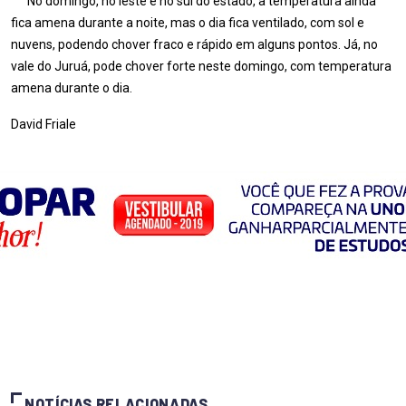
No domingo, no leste e no sul do estado, a temperatura ainda
fica amena durante a noite, mas o dia fica ventilado, com sol e
nuvens, podendo chover fraco e rápido em alguns pontos. Já, no
vale do Juruá, pode chover forte neste domingo, com temperatura
amena durante o dia.
David Friale
NOTÍCIAS RELACIONADAS