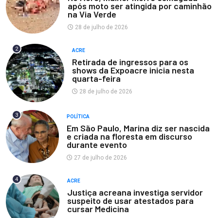
após moto ser atingida por caminhão
na Via Verde
28 de julho de 2026
2
ACRE
Retirada de ingressos para os
shows da Expoacre inicia nesta
quarta-feira
28 de julho de 2026
3
POLÍTICA
Em São Paulo, Marina diz ser nascida
e criada na floresta em discurso
durante evento
27 de julho de 2026
4
ACRE
Justiça acreana investiga servidor
suspeito de usar atestados para
cursar Medicina