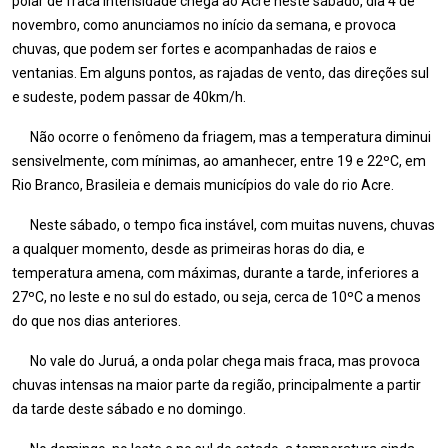
polar de fraca intensidade chega ao Acre neste sábado, dia 4 de
novembro, como anunciamos no início da semana, e provoca
chuvas, que podem ser fortes e acompanhadas de raios e
ventanias. Em alguns pontos, as rajadas de vento, das direções sul
e sudeste, podem passar de 40km/h.
Não ocorre o fenômeno da friagem, mas a temperatura diminui
sensivelmente, com mínimas, ao amanhecer, entre 19 e 22ºC, em
Rio Branco, Brasileia e demais municípios do vale do rio Acre.
Neste sábado, o tempo fica instável, com muitas nuvens, chuvas
a qualquer momento, desde as primeiras horas do dia, e
temperatura amena, com máximas, durante a tarde, inferiores a
27ºC, no leste e no sul do estado, ou seja, cerca de 10ºC a menos
do que nos dias anteriores.
No vale do Juruá, a onda polar chega mais fraca, mas provoca
chuvas intensas na maior parte da região, principalmente a partir
da tarde deste sábado e no domingo.