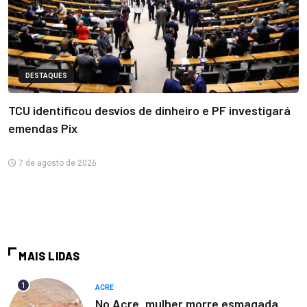
DESTAQUES
TCU identificou desvios de dinheiro e PF investigará
emendas Pix
7 de agosto de 2026
MAIS LIDAS
1
ACRE
No Acre, mulher morre esmagada