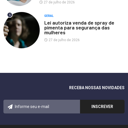
27 de julho de 2026
5
GERAL
Lei autoriza venda de spray de
pimenta para segurança das
mulheres
27 de julho de 2026
RECEBA NOSSAS NOVIDADES