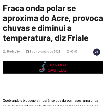
Fraca onda polar se
aproxima do Acre, provoca
chuvas e diminui a
temperatura, diz Friale
Redação
3 de novembro de 2023
00:00
Quebrando o bloqueio atmosférico que durou meses, uma onda