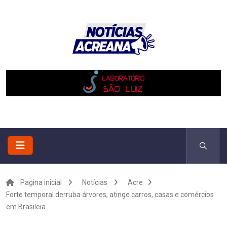
Pagina inicial
Notícias
Acre
Forte temporal derruba árvores, atinge carros, casas e comércios
em Brasileia ...