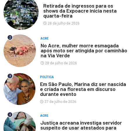
Retirada de ingressos para os
shows da Expoacre inicia nesta
quarta-feira
28 de julho de 2026
2
ACRE
No Acre, mulher morre esmagada
após moto ser atingida por caminhão
na Via Verde
28 de julho de 2026
3
POLÍTICA
Em São Paulo, Marina diz ser nascida
e criada na floresta em discurso
durante evento
27 de julho de 2026
4
ACRE
Justiça acreana investiga servidor
suspeito de usar atestados para