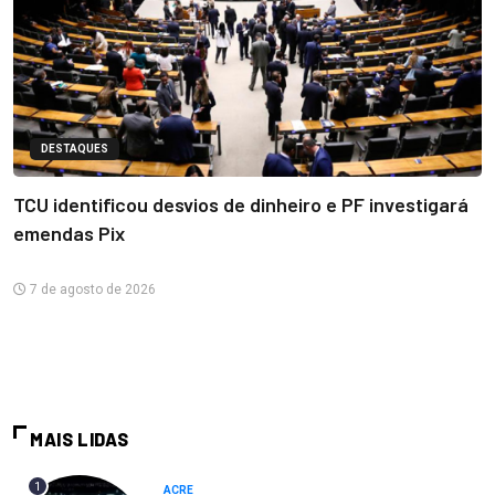
DESTAQUES
TCU identificou desvios de dinheiro e PF investigará
emendas Pix
7 de agosto de 2026
MAIS LIDAS
1
ACRE