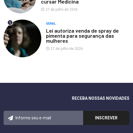
cursar Medicina
27 de julho de 2026
5
GERAL
Lei autoriza venda de spray de
pimenta para segurança das
mulheres
27 de julho de 2026
RECEBA NOSSAS NOVIDADES