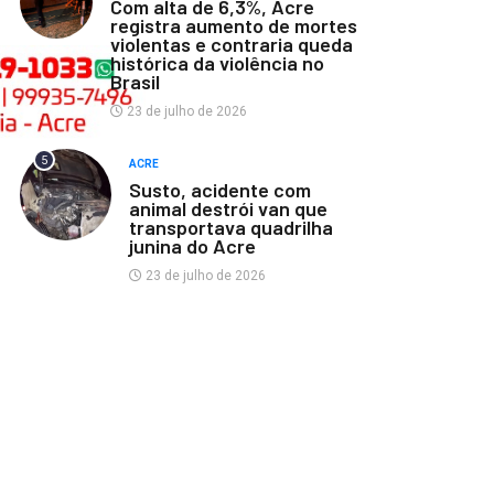
Com alta de 6,3%, Acre
registra aumento de mortes
violentas e contraria queda
histórica da violência no
Brasil
23 de julho de 2026
5
ACRE
Susto, acidente com
animal destrói van que
transportava quadrilha
junina do Acre
23 de julho de 2026