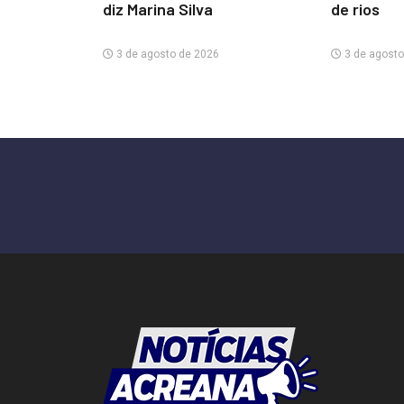
diz Marina Silva
de rios
3 de agosto de 2026
3 de agosto