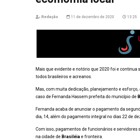
Redação
11 de dezembro de 2020
13:25
Mais que evidente e notório que 2020 foi e continua
todos brasileiros e acreanos.
Mas, com muita dedicação, planejamento e esforço, 
caso de Fernanda Hassem prefeita do município de
B
Fernanda acaba de anunciar o pagamento da segunda 
dia, 14, além do pagamento integral no dias 22 de de
Com isso, pagamentos de funcionários e servidores s
na cidade de
Brasiléia
e fronteira.