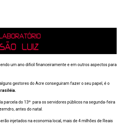
 sendo um ano dificil financeiramente e em outros aspectos para
alguns gestores do Acre conseguiram fazer o seu papel, é o
rasiléia.
parcela do 13º para os servidores públicos na segunda-feira
zemdro, antes do natal.
erão injetados na economia local, mais de 4 milhões de Reais