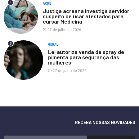
4
ACRE
Justiça acreana investiga servidor
suspeito de usar atestados para
cursar Medicina
27 de julho de 2026
5
GERAL
Lei autoriza venda de spray de
pimenta para segurança das
mulheres
27 de julho de 2026
RECEBA NOSSAS NOVIDADES