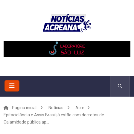
Pagina inicial
Notícias
Acre
Epitaciolândia e Assis Brasil já estão com decretos de
Calamidade pública ap...