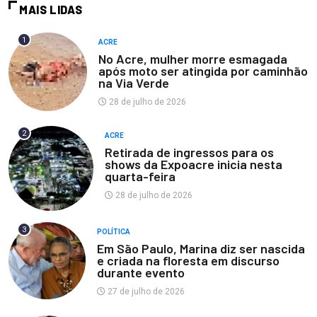
MAIS LIDAS
1
ACRE
No Acre, mulher morre esmagada
após moto ser atingida por caminhão
na Via Verde
28 de julho de 2026
2
ACRE
Retirada de ingressos para os
shows da Expoacre inicia nesta
quarta-feira
28 de julho de 2026
3
POLÍTICA
Em São Paulo, Marina diz ser nascida
e criada na floresta em discurso
durante evento
27 de julho de 2026