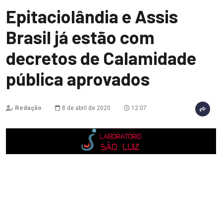
Epitaciolândia e Assis
Brasil já estão com
decretos de Calamidade
pública aprovados
Redação
8 de abril de 2020
12:07