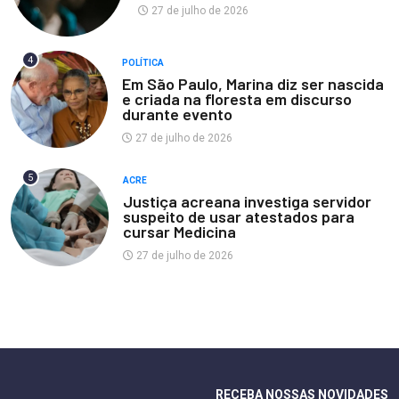
27 de julho de 2026
4
POLÍTICA
Em São Paulo, Marina diz ser nascida
e criada na floresta em discurso
durante evento
27 de julho de 2026
5
ACRE
Justiça acreana investiga servidor
suspeito de usar atestados para
cursar Medicina
27 de julho de 2026
RECEBA NOSSAS NOVIDADES