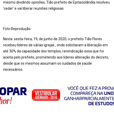
mesmo dividindo opiniões, Tião prefeito de Epitaciolândia resolveu
‘ceder’ e vai liberar reuniões religiosas.
Foto:Reprodução
Nesta sexta-feira, 19, de junho de 2020, o prefeito Tião Flores
recebeu líderes de várias igrejas , onde solicitaram a liberação em
até 30% da capacidade dos templos, reivindicação essa que foi
aceita pelo prefeito, prometendo aos lideres alteração do decreto,
desde que os mesmos assumam os cuidados de saúde
necessários.