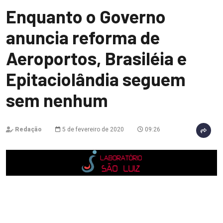
Enquanto o Governo
anuncia reforma de
Aeroportos, Brasiléia e
Epitaciolândia seguem
sem nenhum
Redação
5 de fevereiro de 2020
09:26