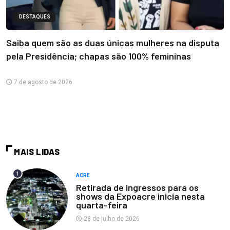
DESTAQUES
Saiba quem são as duas únicas mulheres na disputa
pela Presidência; chapas são 100% femininas
7 de agosto de 2026
MAIS LIDAS
1
ACRE
Retirada de ingressos para os
shows da Expoacre inicia nesta
quarta-feira
28 de julho de 2026