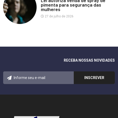
Lei autoriza venda de spray de
pimenta para segurança das
mulheres
27 de julho de 2026
RECEBA NOSSAS NOVIDADES