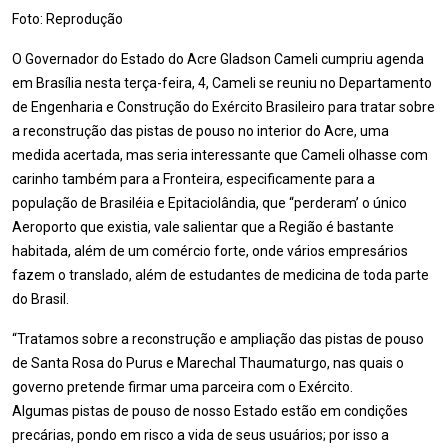
Foto: Reprodução
O Governador do Estado do Acre Gladson Cameli cumpriu agenda
em Brasília nesta terça-feira, 4, Cameli se reuniu no Departamento
de Engenharia e Construção do Exército Brasileiro para tratar sobre
a reconstrução das pistas de pouso no interior do Acre, uma
medida acertada, mas seria interessante que Cameli olhasse com
carinho também para a Fronteira, especificamente para a
população de Brasiléia e Epitaciolândia, que “perderam’ o único
Aeroporto que existia, vale salientar que a Região é bastante
habitada, além de um comércio forte, onde vários empresários
fazem o translado, além de estudantes de medicina de toda parte
do Brasil.
“Tratamos sobre a reconstrução e ampliação das pistas de pouso
de Santa Rosa do Purus e Marechal Thaumaturgo, nas quais o
governo pretende firmar uma parceira com o Exército.
Algumas pistas de pouso de nosso Estado estão em condições
precárias, pondo em risco a vida de seus usuários; por isso a