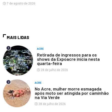
7 de agosto de 2026
MAIS LIDAS
1
ACRE
Retirada de ingressos para os
shows da Expoacre inicia nesta
quarta-feira
28 de julho de 2026
2
ACRE
No Acre, mulher morre esmagada
após moto ser atingida por caminhão
na Via Verde
28 de julho de 2026