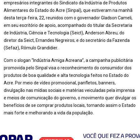
empresários integrantes do Sindicato da Indústria de Produtos
Alimentares do Estado do Acre (Sinpal), que estiveram na manhã
desta terça-feira, 22, reunidos com o governador Gladson Cameli,
em seu escritório de apoio, acompanhado do titular da Secretaria
de Indústria, Ciência e Tecnologia (Seict), Anderson Abreu; do
diretor da Seict, Ernandes Negreiros; e do secretário da Fazenda
(Sefaz), Rômulo Grandidier.
Com o slogan “Indústria Amiga Acreana”, a campanha publicitária
promovida pelo Sinpal visa o reconhecimento do consumidor dos
produtos de boa qualidade e alta tecnologia feitos no Estado do
Acre. Por meio de vídeo promocional, panfletos, banners,
divulgação nas mídias sociais e matérias veiculadas pela imprensa
e meios de comunicação do governo, o movimento quer divulgar os
benefícios de se comprar produtos locais, tornando assim o Estado
mais forte e melhorando a vida da população.