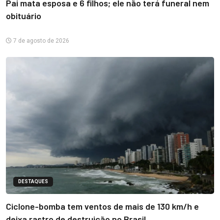
Pai mata esposa e 6 filhos; ele não terá funeral nem
obituário
7 de agosto de 2026
DESTAQUES
Ciclone-bomba tem ventos de mais de 130 km/h e
deixa rastro de destruição no Brasil