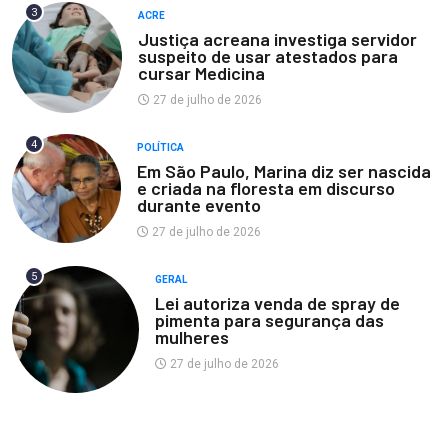
3
ACRE
Justiça acreana investiga servidor
suspeito de usar atestados para
cursar Medicina
27 de julho de 2026
4
POLÍTICA
Em São Paulo, Marina diz ser nascida
e criada na floresta em discurso
durante evento
27 de julho de 2026
5
GERAL
Lei autoriza venda de spray de
pimenta para segurança das
mulheres
27 de julho de 2026