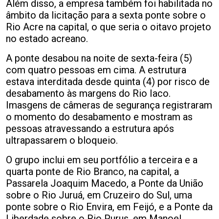
Além disso, a empresa também foi habilitada no
âmbito da licitação para a sexta ponte sobre o
Rio Acre na capital, o que seria o oitavo projeto
no estado acreano.
A ponte desabou na noite de sexta-feira (5)
com quatro pessoas em cima. A estrutura
estava interditada desde quinta (4) por risco de
desabamento às margens do Rio Iaco.
Imasgens de câmeras de segurança registraram
o momento do desabamento e mostram as
pessoas atravessando a estrutura após
ultrapassarem o bloqueio.
O grupo inclui em seu portfólio a terceira e a
quarta ponte de Rio Branco, na capital, a
Passarela Joaquim Macedo, a Ponte da União
sobre o Rio Juruá, em Cruzeiro do Sul, uma
ponte sobre o Rio Envira, em Feijó, e a Ponte da
Liberdade sobre o Rio Purus, em Manoel