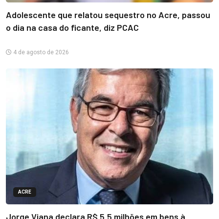
Adolescente que relatou sequestro no Acre, passou
o dia na casa do ficante, diz PCAC
4 de agosto de 2026
ACRE
Jorge Viana declara R$ 5,5 milhões em bens à