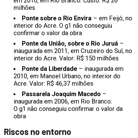
em 2010, em Rio Branco. Custo: R$ 26
milhões
Ponte sobre o Rio Envira
– em Feijó, no
interior do Acre. O g1 não conseguiu
confirmar o valor da obra
Ponte da União, sobre o Rio Juruá
–
inaugurada em 2011, em Cruzeiro do Sul, no
interior do Acre. Valor: R$ 150 milhões
Ponte da Liberdade
– inaugurada em
2010, em Manoel Urbano, no interior do
Acre. Valor: R$ 46,37 milhões
Passarela Joaquim Macedo
–
inaugurada em 2006, em Rio Branco.
O g1 não conseguiu confirmar o valor da
obra
Riscos no entorno