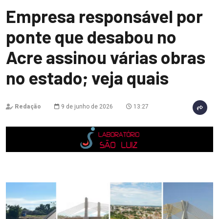
Empresa responsável por
ponte que desabou no
Acre assinou várias obras
no estado; veja quais
Redação
9 de junho de 2026
13:27