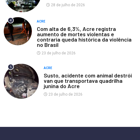
28 de julho de 2026
4
ACRE
Com alta de 6,3%, Acre registra
aumento de mortes violentas e
contraria queda histórica da violência
no Brasil
23 de julho de 2026
5
ACRE
Susto, acidente com animal destrói
van que transportava quadrilha
junina do Acre
23 de julho de 2026