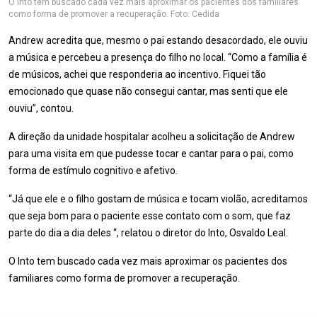
O Into tem buscado cada vez mais aproximar os pacientes dos familiares
como forma de promover a recuperação. Foto: Cedida
Andrew acredita que, mesmo o pai estando desacordado, ele ouviu
a música e percebeu a presença do filho no local. “Como a família é
de músicos, achei que responderia ao incentivo. Fiquei tão
emocionado que quase não consegui cantar, mas senti que ele
ouviu”, contou.
A direção da unidade hospitalar acolheu a solicitação de Andrew
para uma visita em que pudesse tocar e cantar para o pai, como
forma de estímulo cognitivo e afetivo.
“Já que ele e o filho gostam de música e tocam violão, acreditamos
que seja bom para o paciente esse contato com o som, que faz
parte do dia a dia deles “, relatou o diretor do Into, Osvaldo Leal.
O Into tem buscado cada vez mais aproximar os pacientes dos
familiares como forma de promover a recuperação.