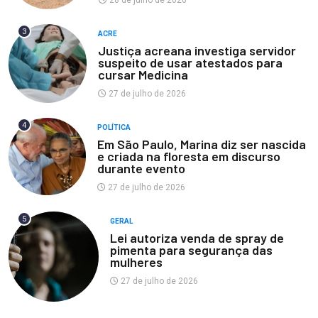
28 de julho de 2026
3
ACRE
Justiça acreana investiga servidor
suspeito de usar atestados para
cursar Medicina
27 de julho de 2026
4
POLÍTICA
Em São Paulo, Marina diz ser nascida
e criada na floresta em discurso
durante evento
27 de julho de 2026
5
GERAL
Lei autoriza venda de spray de
pimenta para segurança das
mulheres
27 de julho de 2026