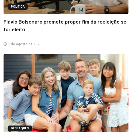
POLÍTICA
Flávio Bolsonaro promete propor fim da reeleição se
for eleito
7 de agosto de 2026
DESTAQUES