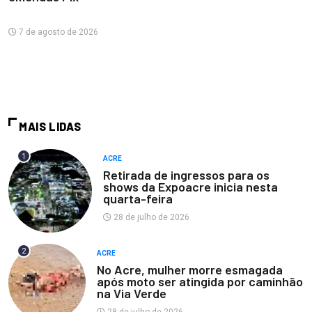
7 de agosto de 2026
MAIS LIDAS
1
ACRE
Retirada de ingressos para os
shows da Expoacre inicia nesta
quarta-feira
28 de julho de 2026
2
ACRE
No Acre, mulher morre esmagada
após moto ser atingida por caminhão
na Via Verde