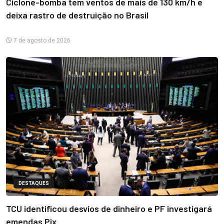
Ciclone-bomba tem ventos de mais de 130 km/h e
deixa rastro de destruição no Brasil
7 de agosto de 2026
DESTAQUES
TCU identificou desvios de dinheiro e PF investigará
emendas Pix