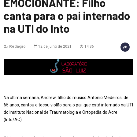
EMOCIONANTE: Filho
canta para o pai internado
na UTI do Into
Redação
12 de julho de 2021
14:36
Na última semana, Andrew, filho do músico Antônio Medeiros, de
65 anos, cantou e tocou violão para o pai, que está internado na UTI
do Instituto Nacional de Traumatologia e Ortopedia do Acre
(Into/AC).