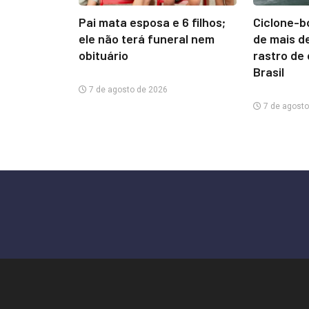
Pai mata esposa e 6 filhos;
Ciclone-b
ele não terá funeral nem
de mais d
obituário
rastro de
Brasil
7 de agosto de 2026
7 de agosto