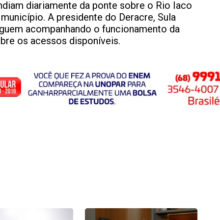
endiam diariamente da ponte sobre o Rio Iaco
 município. A presidente do Deracre, Sula
seguem acompanhando o funcionamento da
obre os acessos disponíveis.