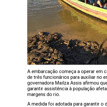
A embarcação começa a operar em car
de três funcionários para auxiliar n
governadora Mailza Assis afirmou qu
garantir assistência à população afet
margens do rio.
A medida foi adotada para garantir o