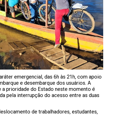
áter emergencial, das 6h às 21h, com apoio
o embarque e desembarque dos usuários. A
e a prioridade do Estado neste momento é
ada pela interrupção do acesso entre as duas
 deslocamento de trabalhadores, estudantes,