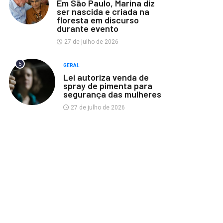
Em São Paulo, Marina diz
ser nascida e criada na
floresta em discurso
durante evento
27 de julho de 2026
5
GERAL
Lei autoriza venda de
spray de pimenta para
segurança das mulheres
27 de julho de 2026