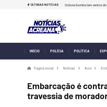
ÚLTIMAS NOTÍCIAS
Ciclone-bomba tem ventos de m
INÍCIO
POLÍCIA
POLÍTICA
ESP
Pagina inicial
Notícias
Acre
Emb
Embarcação é contra
travessia de morado