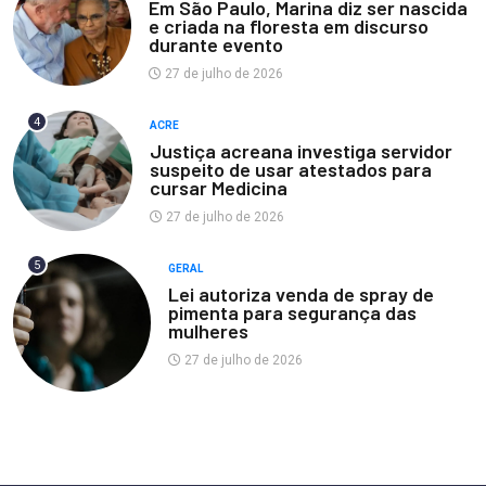
Em São Paulo, Marina diz ser nascida
e criada na floresta em discurso
durante evento
27 de julho de 2026
4
ACRE
Justiça acreana investiga servidor
suspeito de usar atestados para
cursar Medicina
27 de julho de 2026
5
GERAL
Lei autoriza venda de spray de
pimenta para segurança das
mulheres
27 de julho de 2026