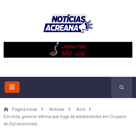
Pagina inicial
Notícias
Acre
Em nota, governo afirma que fuga de adolescentes em Cruzeiro
do Sul será invest...