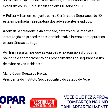
público informar que nesta sexta-feira, 21, três adolescentes se
evadiram do CS Juruá, localizado em Cruzeiro do Sul.
A Polícia Militar, em conjunto com a Gerência de Segurança do ISE,
está empenhada na recaptura dos adolescentes evadidos.
Ademais, a presidência da entidade, determinou a imediata
instauração de procedimento administrativo interno para apurar as
circunstâncias da fuga.
Por fim, ressaltamos que as equipes empregarão esforços na
melhoria e aprimoramento dos procedimentos de segurança a fim
de evitar novos incidentes.
Mário Cesar Souza de Freitas
Presidente do Instituto Socioeducativo do Estado do Acre