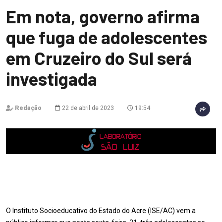
Em nota, governo afirma
que fuga de adolescentes
em Cruzeiro do Sul será
investigada
Redação
22 de abril de 2023
19:54
O Instituto Socioeducativo do Estado do Acre (ISE/AC) vem a