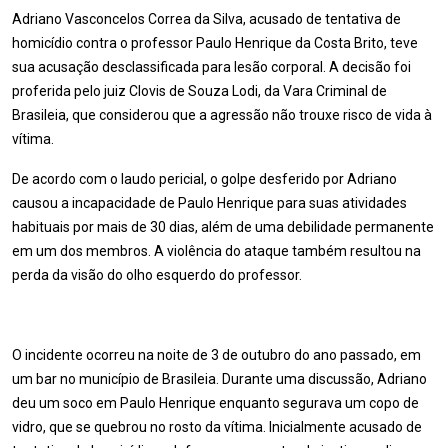
Adriano Vasconcelos Correa da Silva, acusado de tentativa de
homicídio contra o professor Paulo Henrique da Costa Brito, teve
sua acusação desclassificada para lesão corporal. A decisão foi
proferida pelo juiz Clovis de Souza Lodi, da Vara Criminal de
Brasileia, que considerou que a agressão não trouxe risco de vida à
vítima.
De acordo com o laudo pericial, o golpe desferido por Adriano
causou a incapacidade de Paulo Henrique para suas atividades
habituais por mais de 30 dias, além de uma debilidade permanente
em um dos membros. A violência do ataque também resultou na
perda da visão do olho esquerdo do professor.
O incidente ocorreu na noite de 3 de outubro do ano passado, em
um bar no município de Brasileia. Durante uma discussão, Adriano
deu um soco em Paulo Henrique enquanto segurava um copo de
vidro, que se quebrou no rosto da vítima. Inicialmente acusado de