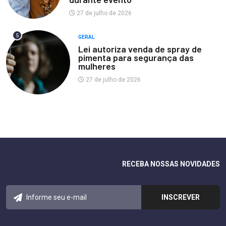
27 de julho de 2026
5
GERAL
Lei autoriza venda de spray de
pimenta para segurança das
mulheres
27 de julho de 2026
RECEBA NOSSAS NOVIDADES