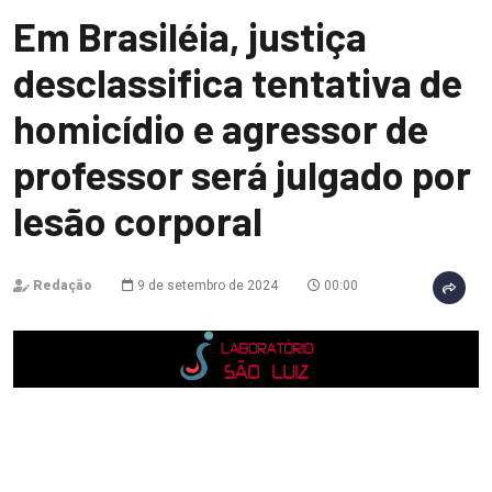
Em Brasiléia, justiça
desclassifica tentativa de
homicídio e agressor de
professor será julgado por
lesão corporal
Redação
9 de setembro de 2024
00:00