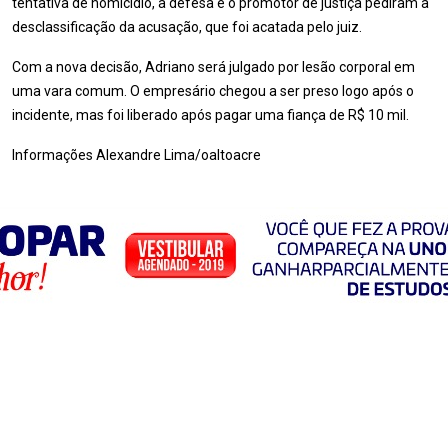
tentativa de homicídio, a defesa e o promotor de justiça pediram a
desclassificação da acusação, que foi acatada pelo juiz.
Com a nova decisão, Adriano será julgado por lesão corporal em
uma vara comum. O empresário chegou a ser preso logo após o
incidente, mas foi liberado após pagar uma fiança de R$ 10 mil.
Informações Alexandre Lima/oaltoacre