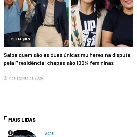
DESTAQUES
Saiba quem são as duas únicas mulheres na disputa
pela Presidência; chapas são 100% femininas
7 de agosto de 2026
MAIS LIDAS
1
ACRE