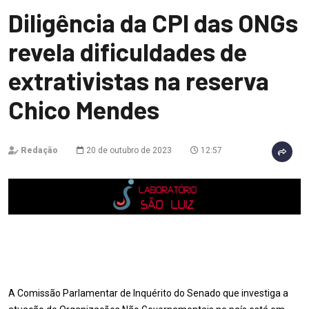
Diligência da CPI das ONGs
revela dificuldades de
extrativistas na reserva
Chico Mendes
Redação
20 de outubro de 2023
12:57
A Comissão Parlamentar de Inquérito do Senado que investiga a