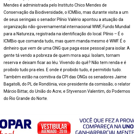
Mendes é administrada pelo Instituto Chico Mendes de
Conservação da Biodiversidade, o ICMBio, mas durante visita a um
de seus seringais o senador Plínio Valério apontou a atuação da
organização não-governamental internacional WWF, Fundo Mundial
para a Natureza, registrada na identificação do local. Plínio – É o
ICMBio que comanda tudo, mas quem manda mesmo é WWF. É o
dinheiro que vem de uma ONG que paga esse pessoal para isolar. A
gente tá vendo a pobreza de quem mora aqui. Isolam, tornam
reserva e deixam ficar ao léu. Vivendo do quê? Não tem renda e é
proibido tudo pra eles. E onde é proibido tudo, é permitido tudo.
Também estão na comitiva da CPI das ONGs os senadores Jaime
Bagatolli, do PL de Rondônia, vice-presidente da comissão; o relator
Márcio Bittar, do União do Acre; e Styvenson Valentim, do Podemos
do Rio Grande do Norte.