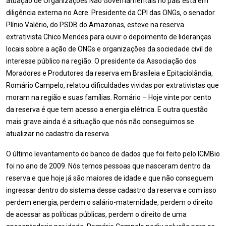
atuação de Organizações Não Governamentais no país está em
diligência externa no Acre. Presidente da CPI das ONGs, o senador
Plínio Valério, do PSDB do Amazonas, esteve na reserva
extrativista Chico Mendes para ouvir o depoimento de lideranças
locais sobre a ação de ONGs e organizações da sociedade civil de
interesse público na região. O presidente da Associação dos
Moradores e Produtores da reserva em Brasileia e Epitaciolândia,
Romário Campelo, relatou dificuldades vividas por extrativistas que
moram na região e suas famílias. Romário – Hoje vinte por cento
da reserva é que tem acesso a energia elétrica. E outra questão
mais grave ainda é a situação que nós não conseguimos se
atualizar no cadastro da reserva.
O último levantamento do banco de dados que foi feito pelo ICMBio
foi no ano de 2009. Nós temos pessoas que nasceram dentro da
reserva e que hoje já são maiores de idade e que não conseguem
ingressar dentro do sistema desse cadastro da reserva e com isso
perdem energia, perdem o salário-maternidade, perdem o direito
de acessar as políticas públicas, perdem o direito de uma