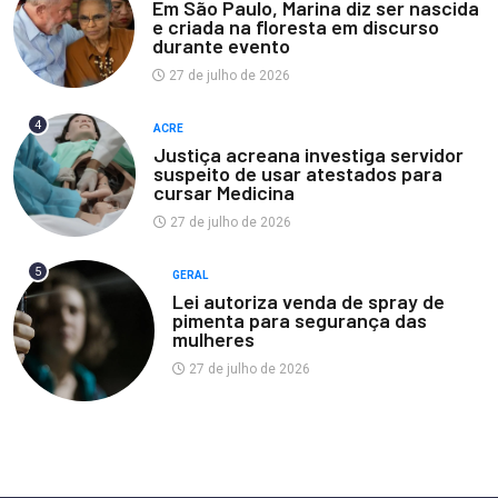
Em São Paulo, Marina diz ser nascida
e criada na floresta em discurso
durante evento
27 de julho de 2026
4
ACRE
Justiça acreana investiga servidor
suspeito de usar atestados para
cursar Medicina
27 de julho de 2026
5
GERAL
Lei autoriza venda de spray de
pimenta para segurança das
mulheres
27 de julho de 2026