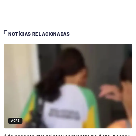
NOTÍCIAS RELACIONADAS
ACRE
Adolescente que relatou sequestro no Acre, passou