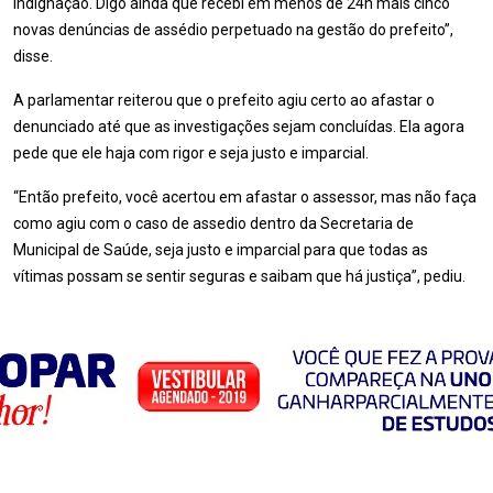
indignação. Digo ainda que recebi em menos de 24h mais cinco
novas denúncias de assédio perpetuado na gestão do prefeito”,
disse.
A parlamentar reiterou que o prefeito agiu certo ao afastar o
denunciado até que as investigações sejam concluídas. Ela agora
pede que ele haja com rigor e seja justo e imparcial.
“Então prefeito, você acertou em afastar o assessor, mas não faça
como agiu com o caso de assedio dentro da Secretaria de
Municipal de Saúde, seja justo e imparcial para que todas as
vítimas possam se sentir seguras e saibam que há justiça”, pediu.