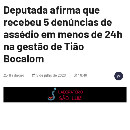
Deputada afirma que
recebeu 5 denúncias de
assédio em menos de 24h
na gestão de Tião
Bocalom
Redação
5 de julho de 2023
18:40