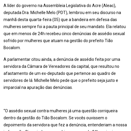
A líder do governo na Assembleia Legislativa do Acre (Aleac),
deputada Dra. Michelle Melo (PDT), lembrou em seu discurso na
manhã desta quarta-feira (05) que a bandeira em defesa das
mulheres sempre foi a pauta principal de seu mandato. Ela relatou
que em menos de 24h recebeu cinco denúncias de assédio sexual
sofrido por mulheres que atuam na gestão do prefeito Tião
Bocalom.
A parlamentar citou ainda, a denúncia de assédio feita por uma
servidora da Câmara de Vereadores da capital, que resultou no
afastamento de um ex-deputado que pertence ao quadro de
servidores de lá. Michelle Melo pede que o prefeito seja justo e
imparcial na apuração das denúncias.
“O assédio sexual contra mulheres já uma questão corriqueira
dentro da gestão do Tião Bocalom. Se vocês ouvissem o
depoimento da servidora que fez a denúncia, entenderiam a nossa