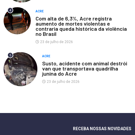
4
ACRE
Com alta de 6,3%, Acre registra
aumento de mortes violentas e
contraria queda histórica da violência
no Brasil
23 de julho de 2026
5
ACRE
Susto, acidente com animal destrói
van que transportava quadrilha
junina do Acre
23 de julho de 2026
RECEBA NOSSAS NOVIDADES