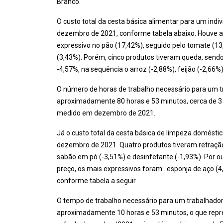
Branco.
O custo total da cesta básica alimentar para um indi
dezembro de 2021, conforme tabela abaixo. Houve a
expressivo no pão (17,42%), seguido pelo tomate (13,
(3,43%). Porém, cinco produtos tiveram queda, sendo
-4,57%, na sequência o arroz (-2,88%), feijão (-2,66%
O número de horas de trabalho necessário para um tr
aproximadamente 80 horas e 53 minutos, cerca de 3
medido em dezembro de 2021.
Já o custo total da cesta básica de limpeza domésti
dezembro de 2021. Quatro produtos tiveram retração, 
sabão em pó (-3,51%) e desinfetante (-1,93%). Por o
preço, os mais expressivos foram: esponja de aço (4
conforme tabela a seguir.
O tempo de trabalho necessário para um trabalhador
aproximadamente 10 horas e 53 minutos, o que rep