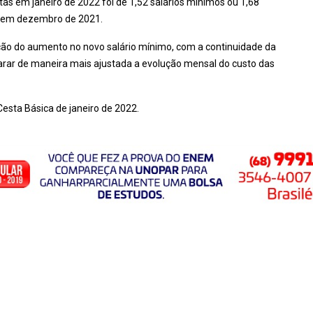
tas em janeiro de 2022 foi de 1,52 salários mínimos ou 1,68
0, em dezembro de 2021.
ção do aumento no novo salário mínimo, com a continuidade da
parar de maneira mais ajustada a evolução mensal do custo das
Cesta Básica de janeiro de 2022.