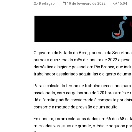
Redação
10 de fevereiro de 2022
15:04
O governo do Estado do Acre, por meio da Secretaria
primeira quinzena do mês de janeiro de 2022 a pesqu
doméstica e higiene pessoal em Rio Branco, que inclu
trabalhador assalariado adquiri-las e o gasto de uma
Para o cálculo do tempo de trabalho necessário para
assalariado, com carga horária de 220 horas/mês e
Já a família padrão considerada é composta por dois
consome a metade da provisão de um adulto.
Em janeiro, foram coletados dados em 66 dos 68 es
mercados varejistas de grande, médio e pequeno port