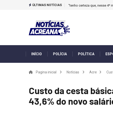
ÚLTIMAS NOTÍCIAS
“tenho certeza que, nesse 4º m
INÍCIO
POLÍCIA
POLÍTICA
ESP
Pagina inicial
Notícias
Acre
Cust
Custo da cesta básic
43,6% do novo salár