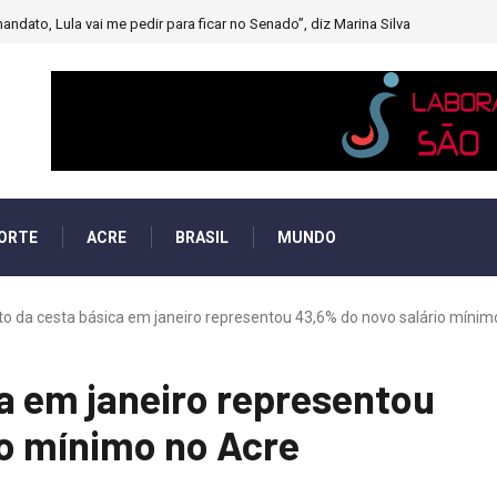
andato, Lula vai me pedir para ficar no Senado”, diz Marina Silva
ORTE
ACRE
BRASIL
MUNDO
o da cesta básica em janeiro representou 43,6% do novo salário mínimo 
a em janeiro representou
io mínimo no Acre