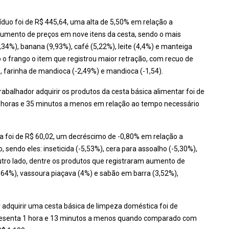
víduo foi de R$ 445,64, uma alta de 5,50% em relação a
umento de preços em nove itens da cesta, sendo o mais
34%), banana (9,93%), café (5,22%), leite (4,4%) e manteiga
 o frango o item que registrou maior retração, com recuo de
), farinha de mandioca (-2,49%) e mandioca (-1,54).
abalhador adquirir os produtos da cesta básica alimentar foi de
 horas e 35 minutos a menos em relação ao tempo necessário
ca foi de R$ 60,02, um decréscimo de -0,80% em relação a
sendo eles: inseticida (-5,53%), cera para assoalho (-5,30%),
utro lado, dentre os produtos que registraram aumento de
,64%), vassoura piaçava (4%) e sabão em barra (3,52%),
 adquirir uma cesta básica de limpeza doméstica foi de
resenta 1 hora e 13 minutos a menos quando comparado com