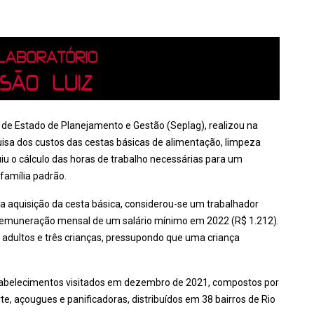
 de Estado de Planejamento e Gestão (Seplag), realizou na
isa dos custos das cestas básicas de alimentação, limpeza
iu o cálculo das horas de trabalho necessárias para um
 família padrão.
 a aquisição da cesta básica, considerou-se um trabalhador
 remuneração mensal de um salário mínimo em 2022 (R$ 1.212).
 adultos e três crianças, pressupondo que uma criança
tabelecimentos visitados em dezembro de 2021, compostos por
e, açougues e panificadoras, distribuídos em 38 bairros de Rio