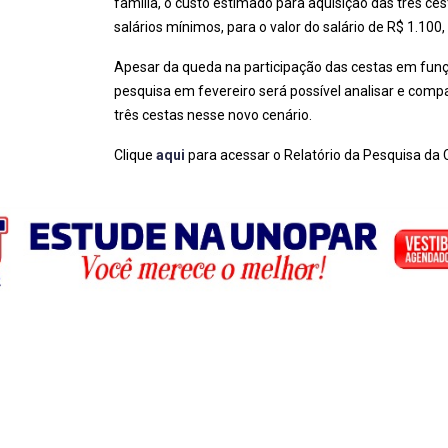
família, o custo estimado para aquisição das três ces
salários mínimos, para o valor do salário de R$ 1.10
Apesar da queda na participação das cestas em fun
pesquisa em fevereiro será possível analisar e com
três cestas nesse novo cenário.
Clique
aqui
para acessar o Relatório da Pesquisa da 