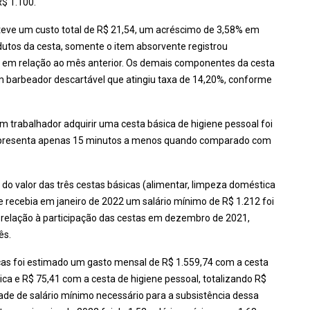
$ 1.100.
 teve um custo total de R$ 21,54, um acréscimo de 3,58% em
utos da cesta, somente o item absorvente registrou
, em relação ao mês anterior. Os demais componentes da cesta
 barbeador descartável que atingiu taxa de 14,20%, conforme
m trabalhador adquirir uma cesta básica de higiene pessoal foi
representa apenas 15 minutos a menos quando comparado com
do valor das três cestas básicas (alimentar, limpeza doméstica
e recebia em janeiro de 2022 um salário mínimo de R$ 1.212 foi
elação à participação das cestas em dezembro de 2021,
ês.
nças foi estimado um gasto mensal de R$ 1.559,74 com a cesta
ca e R$ 75,41 com a cesta de higiene pessoal, totalizando R$
ade de salário mínimo necessário para a subsistência dessa