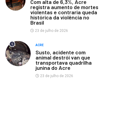
Com alta de 6,3%, Acre
registra aumento de mortes
violentas e contraria queda
histórica da violência no
Brasil
23 de julho de 2026
5
ACRE
Susto, acidente com
animal destrói van que
transportava quadrilha
junina do Acre
23 de julho de 2026