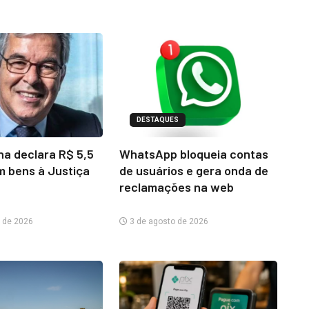
DESTAQUES
na declara R$ 5,5
WhatsApp bloqueia contas
m bens à Justiça
de usuários e gera onda de
reclamações na web
 de 2026
3 de agosto de 2026