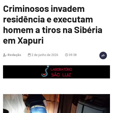
Criminosos invadem
residência e executam
homem a tiros na Sibéria
em Xapuri
Redação
2 de junho de 2026
09:38