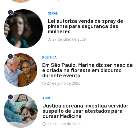
3
GERAL
Lei autoriza venda de spray de
pimenta para segurança das
mulheres
27 de julho de 2026
4
POLÍTICA
Em São Paulo, Marina diz ser nascida
e criada na floresta em discurso
durante evento
27 de julho de 2026
5
ACRE
Justiça acreana investiga servidor
suspeito de usar atestados para
cursar Medicina
27 de julho de 2026