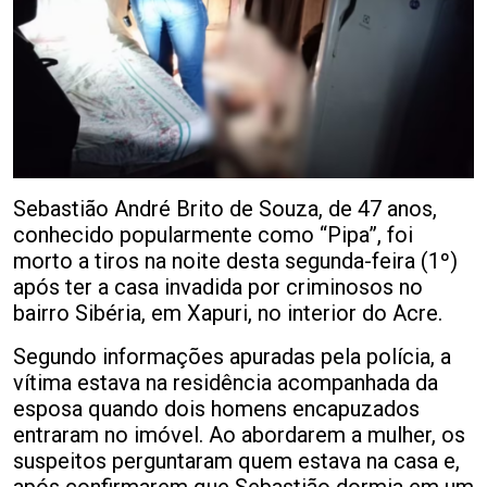
Sebastião André Brito de Souza, de 47 anos,
conhecido popularmente como “Pipa”, foi
morto a tiros na noite desta segunda-feira (1º)
após ter a casa invadida por criminosos no
bairro Sibéria, em Xapuri, no interior do Acre.
Segundo informações apuradas pela polícia, a
vítima estava na residência acompanhada da
esposa quando dois homens encapuzados
entraram no imóvel. Ao abordarem a mulher, os
suspeitos perguntaram quem estava na casa e,
após confirmarem que Sebastião dormia em um