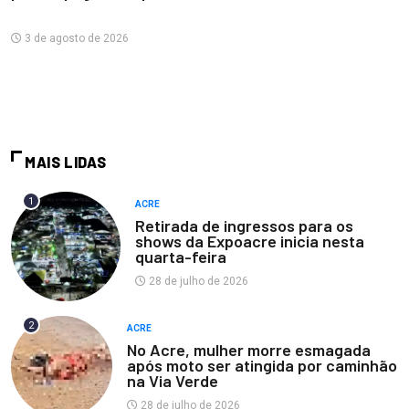
3 de agosto de 2026
MAIS LIDAS
1
ACRE
Retirada de ingressos para os
shows da Expoacre inicia nesta
quarta-feira
28 de julho de 2026
2
ACRE
No Acre, mulher morre esmagada
após moto ser atingida por caminhão
na Via Verde
28 de julho de 2026