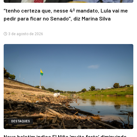
“tenho certeza que, nesse 4º mandato, Lula vai me
pedir para ficar no Senado”, diz Marina Silva
3 de agosto de 2026
DESTAQUES
Novo boletim indica El Niño ‘muito forte’ diminuindo