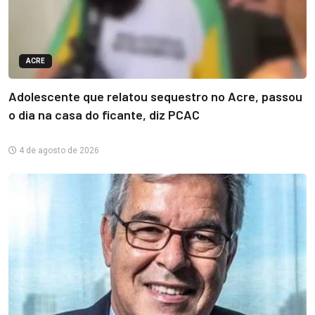
ACRE
Adolescente que relatou sequestro no Acre, passou
o dia na casa do ficante, diz PCAC
4 de agosto de 2026