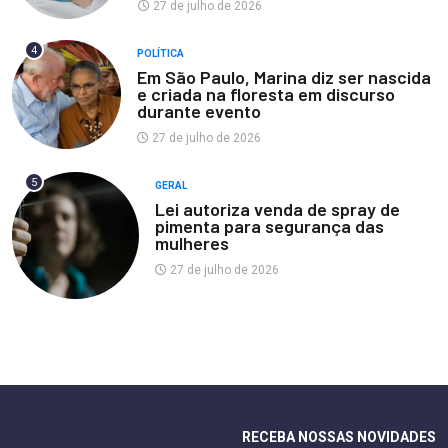
27 de julho de 2026
4
POLÍTICA
Em São Paulo, Marina diz ser nascida
e criada na floresta em discurso
durante evento
27 de julho de 2026
5
GERAL
Lei autoriza venda de spray de
pimenta para segurança das
mulheres
27 de julho de 2026
RECEBA NOSSAS NOVIDADES