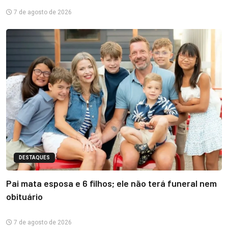
7 de agosto de 2026
DESTAQUES
Pai mata esposa e 6 filhos; ele não terá funeral nem
obituário
7 de agosto de 2026