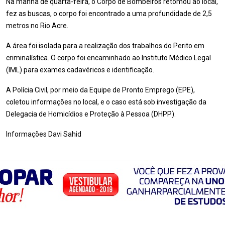
Na manhã de quarta-feira, o Corpo de Bombeiros retomou ao local,
fez as buscas, o corpo foi encontrado a uma profundidade de 2,5
metros no Rio Acre.
A área foi isolada para a realização dos trabalhos do Perito em
criminalística. O corpo foi encaminhado ao Instituto Médico Legal
(IML) para exames cadavéricos e identificação.
A Polícia Civil, por meio da Equipe de Pronto Emprego (EPE),
coletou informações no local, e o caso está sob investigação da
Delegacia de Homicídios e Proteção à Pessoa (DHPP).
Informações Davi Sahid