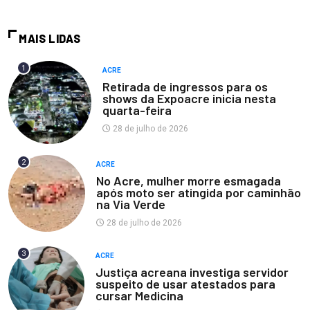
MAIS LIDAS
1
ACRE
Retirada de ingressos para os
shows da Expoacre inicia nesta
quarta-feira
28 de julho de 2026
2
ACRE
No Acre, mulher morre esmagada
após moto ser atingida por caminhão
na Via Verde
28 de julho de 2026
3
ACRE
Justiça acreana investiga servidor
suspeito de usar atestados para
cursar Medicina