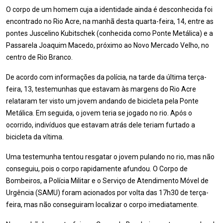
O corpo de um homem cuja a identidade ainda é desconhecida foi
encontrado no Rio Acre, na manhã desta quarta-feira, 14, entre as
pontes Juscelino Kubitschek (conhecida como Ponte Metálica) e a
Passarela Joaquim Macedo, próximo ao Novo Mercado Velho, no
centro de Rio Branco.
De acordo com informações da polícia, na tarde da última terça-
feira, 13, testemunhas que estavam às margens do Rio Acre
relataram ter visto um jovem andando de bicicleta pela Ponte
Metálica. Em seguida, o jovem teria se jogado no rio. Após o
ocorrido, indivíduos que estavam atrás dele teriam furtado a
bicicleta da vítima.
Uma testemunha tentou resgatar o jovem pulando no rio, mas não
conseguiu, pois o corpo rapidamente afundou. O Corpo de
Bombeiros, a Polícia Militar e o Serviço de Atendimento Móvel de
Urgência (SAMU) foram acionados por volta das 17h30 de terça-
feira, mas não conseguiram localizar o corpo imediatamente.