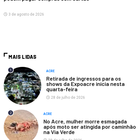
3 de agosto de 2026
MAIS LIDAS
1
ACRE
Retirada de ingressos para os
shows da Expoacre inicia nesta
quarta-feira
28 de julho de 2026
2
ACRE
No Acre, mulher morre esmagada
após moto ser atingida por caminhão
na Via Verde