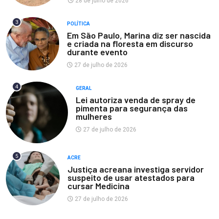
28 de julho de 2026
3
POLÍTICA
Em São Paulo, Marina diz ser nascida
e criada na floresta em discurso
durante evento
27 de julho de 2026
4
GERAL
Lei autoriza venda de spray de
pimenta para segurança das
mulheres
27 de julho de 2026
5
ACRE
Justiça acreana investiga servidor
suspeito de usar atestados para
cursar Medicina
27 de julho de 2026