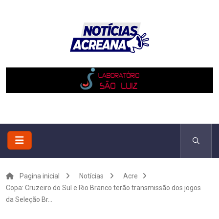
Pagina inicial
Notícias
Acre
Copa: Cruzeiro do Sul e Rio Branco terão transmissão dos jogos
da Seleção Br...