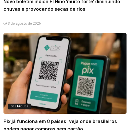
Novo boletim indica El Niño ‘muito forte’ diminuindo
chuvas e provocando secas de rios
3 de agosto de 2026
DESTAQUES
Pix já funciona em 8 países: veja onde brasileiros
podem pagar compras sem cartão