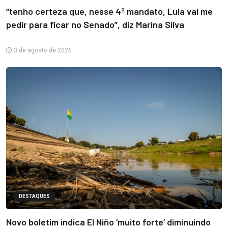
“tenho certeza que, nesse 4º mandato, Lula vai me
pedir para ficar no Senado”, diz Marina Silva
3 de agosto de 2026
DESTAQUES
Novo boletim indica El Niño ‘muito forte’ diminuindo