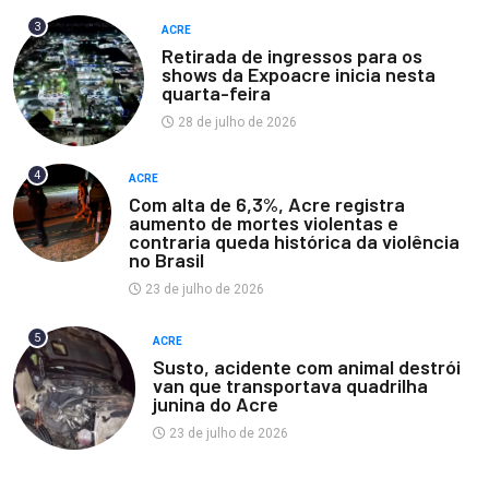
3
ACRE
Retirada de ingressos para os
shows da Expoacre inicia nesta
quarta-feira
28 de julho de 2026
4
ACRE
Com alta de 6,3%, Acre registra
aumento de mortes violentas e
contraria queda histórica da violência
no Brasil
23 de julho de 2026
5
ACRE
Susto, acidente com animal destrói
van que transportava quadrilha
junina do Acre
23 de julho de 2026