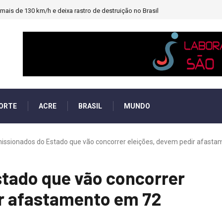
ais de 130 km/h e deixa rastro de destruição no Brasil
ORTE
ACRE
BRASIL
MUNDO
issionados do Estado que vão concorrer eleições, devem pedir afastam
tado que vão concorrer
ir afastamento em 72