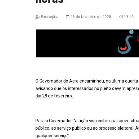
Redação
26 de fevereiro de 2020
13:49
O Governador do Acre encaminhou, na última quarta-
avisando que os interessados no pleito devem apres
dia 28 de fevereiro.
Para o Governador, “a ação visa coibir quaisquer sit
público, ao serviço público ou ao processo eleitoral.
qualquer serviço”.