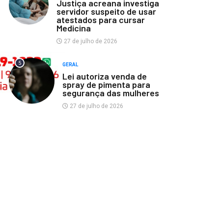
Justiça acreana investiga
servidor suspeito de usar
atestados para cursar
Medicina
27 de julho de 2026
5
GERAL
Lei autoriza venda de
spray de pimenta para
segurança das mulheres
27 de julho de 2026