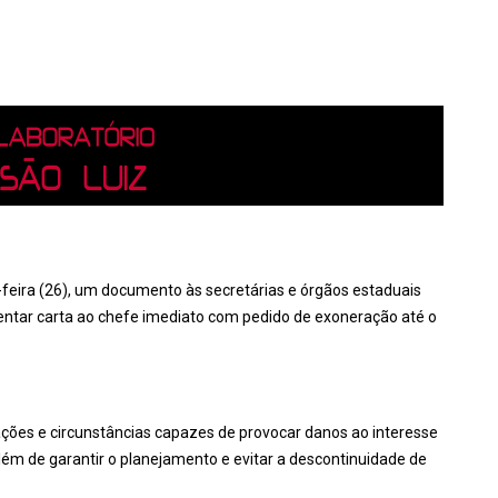
feira (26), um documento às secretárias e órgãos estaduais
entar carta ao chefe imediato com pedido de exoneração até o
uações e circunstâncias capazes de provocar danos ao interesse
 Além de garantir o planejamento e evitar a descontinuidade de