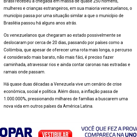
Brasil recebeu a chegada em massa de quase 250 homens,
mulheres e crianças estrangeiros, em sua maioria venezuelanos, o
município passa por uma situação similar a que o município de
Brasiléia passou há alguns anos atrás.
Os venezuelanos que chegaram ao estado possivelmente se
deslocaram por cerca de 20 dias, passando por países como a
Colômbia, que apesar de oferecer uma rota mais longa, o percurso
é considerado mais barato, não mais fáci, é preciso fazer
caminhada, atravessar rios e ainda contar caronas nas estradas e
ramais onde passam.
Há quase duas décadas a Venezuela vive um cenário de crise
econômica, social e política. Além disso, a inflação passa de
1.000.000%, pressionando milhares de famílias a buscarem uma
nova vida em outros países da América Latina.