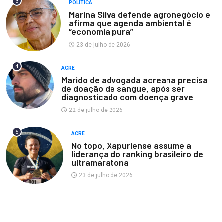
3
POLÍTICA
Marina Silva defende agronegócio e
afirma que agenda ambiental é
“economia pura”
23 de julho de 2026
4
ACRE
Marido de advogada acreana precisa
de doação de sangue, após ser
diagnosticado com doença grave
22 de julho de 2026
5
ACRE
No topo, Xapuriense assume a
liderança do ranking brasileiro de
ultramaratona
23 de julho de 2026