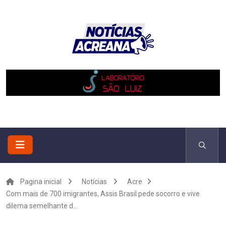
Pagina inicial
Notícias
Acre
Com mais de 700 imigrantes, Assis Brasil pede socorro e vive
dilema semelhante d...