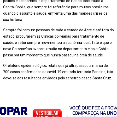
político e econômico, o departamento de Pando, sobretudo a
Capital Cobija, que sempre foi referência para muitos brasileiros
quando o assunto é saúde, enfrenta uma das maiores crises de
sua história.
Sempre foi comum pessoas de todo o estado do Acre e até fora do
estado, procurarem as Clínicas bolivianas para tratamento de
saúde, o setor sempre movimentou a econômia local, fato é que o
novo Coronavírus avançou muito no departamento e hoje Cobija
passa por um momento que nunca passou na área de saúde.
O relatório epidemiológico, relata que já ultrapassou a marca de
700 casos confirmados da covid-19 em todo território Pandino, isto
deve-se aos resultados enviados pelo senetrop desde Santa Cruz.