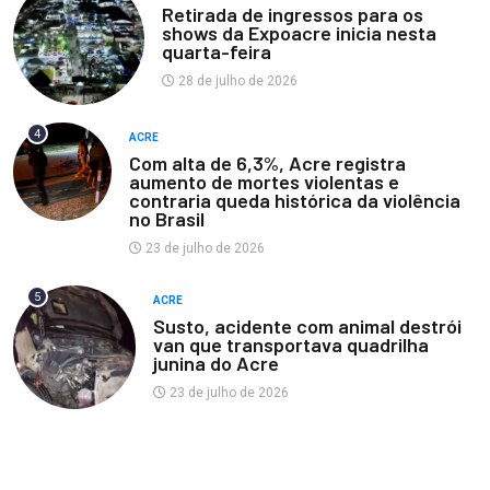
Retirada de ingressos para os
shows da Expoacre inicia nesta
quarta-feira
28 de julho de 2026
4
ACRE
Com alta de 6,3%, Acre registra
aumento de mortes violentas e
contraria queda histórica da violência
no Brasil
23 de julho de 2026
5
ACRE
Susto, acidente com animal destrói
van que transportava quadrilha
junina do Acre
23 de julho de 2026