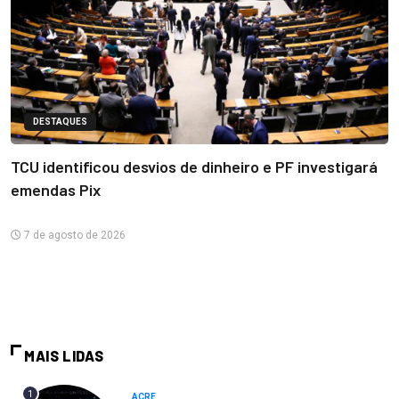
DESTAQUES
TCU identificou desvios de dinheiro e PF investigará
emendas Pix
7 de agosto de 2026
MAIS LIDAS
1
ACRE