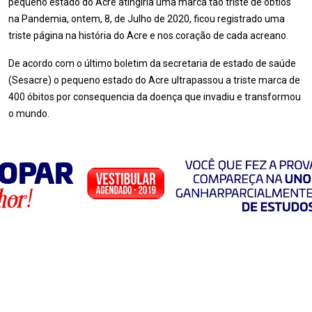
pequeno estado do Acre atingiria uma marca tão triste de óbtios
na Pandemia, ontem, 8, de Julho de 2020, ficou registrado uma
triste página na história do Acre e nos coração de cada acreano.
De acordo com o último boletim da secretaria de estado de saúde
(Sesacre) o pequeno estado do Acre ultrapassou a triste marca de
400 óbitos por consequencia da doença que invadiu e transformou
o mundo.