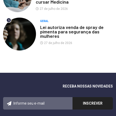
cursar Medicina
27 de julho de 2026
5
GERAL
Lei autoriza venda de spray de
pimenta para segurança das
mulheres
27 de julho de 2026
RECEBA NOSSAS NOVIDADES