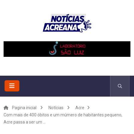
Pagina inicial
Notícias
Acre
Com mais de 400 óbitos e um múmero de habitantes pequeno,
Acre passa a ser um ...