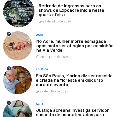
Retirada de ingressos para os
shows da Expoacre inicia nesta
quarta-feira
28 de julho de 2026
2
ACRE
No Acre, mulher morre esmagada
após moto ser atingida por caminhão
na Via Verde
28 de julho de 2026
3
POLÍTICA
Em São Paulo, Marina diz ser nascida
e criada na floresta em discurso
durante evento
27 de julho de 2026
4
ACRE
Justiça acreana investiga servidor
suspeito de usar atestados para