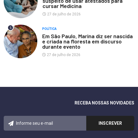
suspeito de usar atestados para
cursar Medicina
27 de julho de 2026
5
POLÍTICA
Em São Paulo, Marina diz ser nascida
e criada na floresta em discurso
durante evento
27 de julho de 2026
RECEBA NOSSAS NOVIDADES