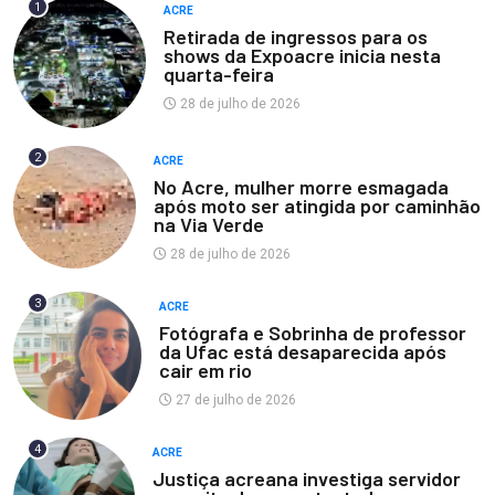
1
ACRE
Retirada de ingressos para os
shows da Expoacre inicia nesta
quarta-feira
28 de julho de 2026
2
ACRE
No Acre, mulher morre esmagada
após moto ser atingida por caminhão
na Via Verde
28 de julho de 2026
3
ACRE
Fotógrafa e Sobrinha de professor
da Ufac está desaparecida após
cair em rio
27 de julho de 2026
4
ACRE
Justiça acreana investiga servidor