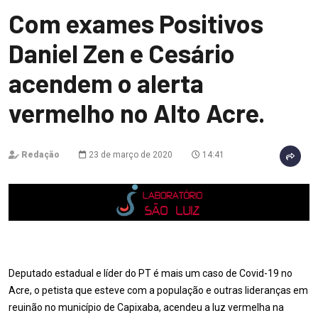
Com exames Positivos
Daniel Zen e Cesário
acendem o alerta
vermelho no Alto Acre.
Redação
23 de março de 2020
14:41
Deputado estadual e líder do PT é mais um caso de Covid-19 no
Acre, o petista que esteve com a população e outras lideranças em
reuinão no município de Capixaba, acendeu a luz vermelha na