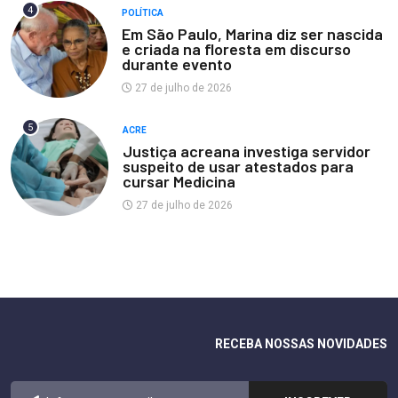
4
POLÍTICA
Em São Paulo, Marina diz ser nascida
e criada na floresta em discurso
durante evento
27 de julho de 2026
5
ACRE
Justiça acreana investiga servidor
suspeito de usar atestados para
cursar Medicina
27 de julho de 2026
RECEBA NOSSAS NOVIDADES