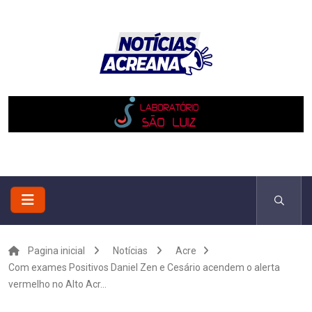
Pagina inicial
Notícias
Acre
Com exames Positivos Daniel Zen e Cesário acendem o alerta
vermelho no Alto Acr...