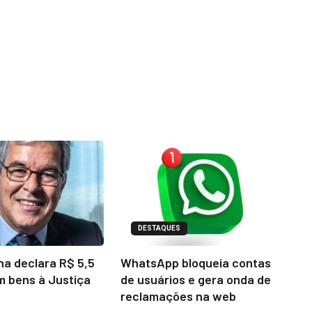
DESTAQUES
na declara R$ 5,5
WhatsApp bloqueia contas
m bens à Justiça
de usuários e gera onda de
reclamações na web