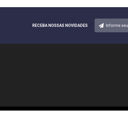
RECEBA NOSSAS NOVIDADES
© 2026 Notícias Acreana. Todos os direitos reservados.