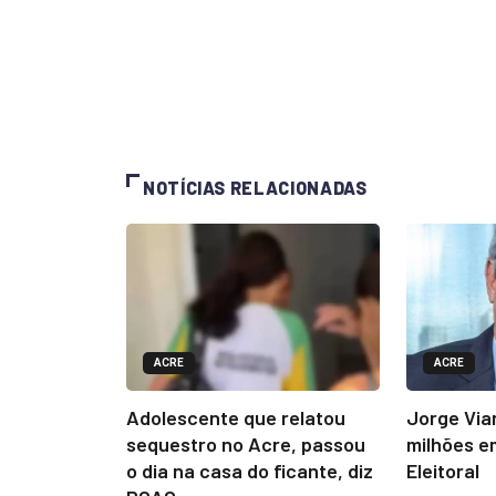
NOTÍCIAS RELACIONADAS
ACRE
ACRE
Adolescente que relatou
Jorge Via
sequestro no Acre, passou
milhões e
o dia na casa do ficante, diz
Eleitoral