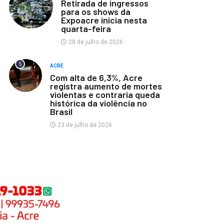
Retirada de ingressos
para os shows da
Expoacre inicia nesta
quarta-feira
28 de julho de 2026
5
ACRE
Com alta de 6,3%, Acre
registra aumento de mortes
violentas e contraria queda
histórica da violência no
Brasil
23 de julho de 2026