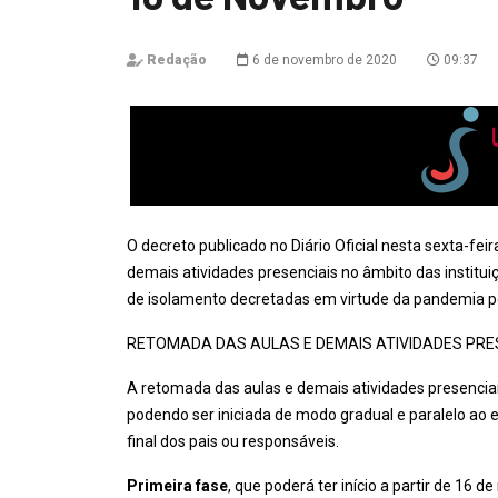
Redação
6 de novembro de 2020
09:37
O decreto publicado no Diário Oficial nesta sexta-fei
demais atividades presenciais no âmbito das institu
de isolamento decretadas em virtude da pandemia por
RETOMADA DAS AULAS E DEMAIS ATIVIDADES PRE
A retomada das aulas e demais atividades presenciais
podendo ser iniciada de modo gradual e paralelo ao
final dos pais ou responsáveis.
Primeira fase
, que poderá ter início a partir de 16 