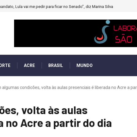
andato, Lula vai me pedir para ficar no Senado”, diz Marina Silva
ORTE
ACRE
BRASIL
MUNDO
algumas condicões, volta às aulas presenciais é liberada no Acre a parti
es, volta às aulas
a no Acre a partir do dia