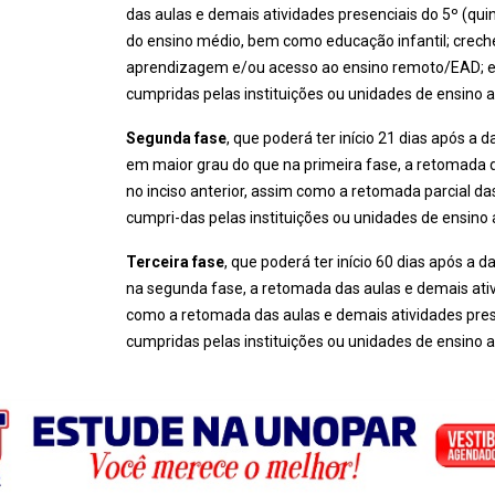
das aulas e demais atividades presenciais do 5º (qui
do ensino médio, bem como educação infantil; creche
aprendizagem e/ou acesso ao ensino remoto/EAD; e at
cumpridas pelas instituições ou unidades de ensino a
Segunda fase
, que poderá ter início 21 dias após a d
em maior grau do que na primeira fase, a retomada d
no inciso anterior, assim como a retomada parcial d
cumpri-das pelas instituições ou unidades de ensino 
Terceira fase
, que poderá ter início 60 dias após a 
na segunda fase, a retomada das aulas e demais ati
como a retomada das aulas e demais atividades prese
cumpridas pelas instituições ou unidades de ensino a