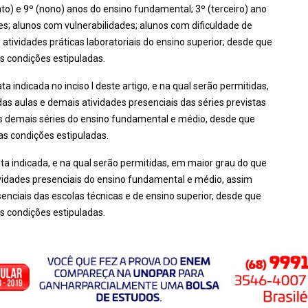
nto) e 9º (nono) anos do ensino fundamental; 3º (terceiro) ano
s; alunos com vulnerabilidades; alunos com dificuldade de
ividades práticas laboratoriais do ensino superior; desde que
s condições estipuladas.
ata indicada no inciso I deste artigo, e na qual serão permitidas,
as aulas e demais atividades presenciais das séries previstas
as demais séries do ensino fundamental e médio, desde que
as condições estipuladas.
data indicada, e na qual serão permitidas, em maior grau do que
vidades presenciais do ensino fundamental e médio, assim
nciais das escolas técnicas e de ensino superior, desde que
s condições estipuladas.