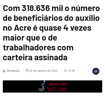
Com 318.636 mil o número
de beneficiários do auxílio
no Acre é quase 4 vezes
maior que o de
trabalhadores com
carteira assinada
Redação
26 de agosto de 2020
10:28