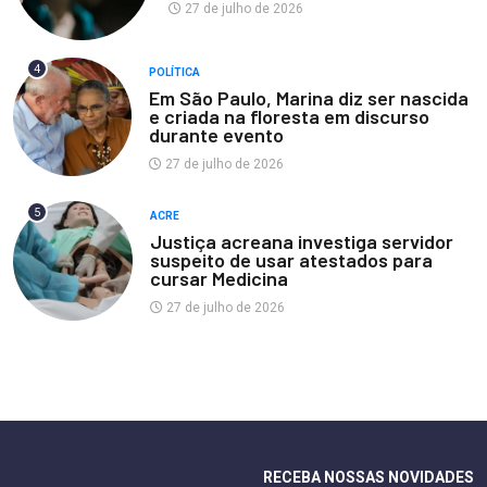
27 de julho de 2026
4
POLÍTICA
Em São Paulo, Marina diz ser nascida
e criada na floresta em discurso
durante evento
27 de julho de 2026
5
ACRE
Justiça acreana investiga servidor
suspeito de usar atestados para
cursar Medicina
27 de julho de 2026
RECEBA NOSSAS NOVIDADES