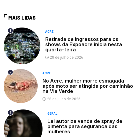
MAIS LIDAS
1
ACRE
Retirada de ingressos para os
shows da Expoacre inicia nesta
quarta-feira
28 de julho de 2026
2
ACRE
No Acre, mulher morre esmagada
após moto ser atingida por caminhão
na Via Verde
28 de julho de 2026
3
GERAL
Lei autoriza venda de spray de
pimenta para segurança das
mulheres