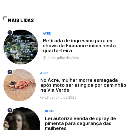
MAIS LIDAS
1
ACRE
Retirada de ingressos para os
shows da Expoacre inicia nesta
quarta-feira
28 de julho de 2026
2
ACRE
No Acre, mulher morre esmagada
após moto ser atingida por caminhão
na Via Verde
28 de julho de 2026
3
GERAL
Lei autoriza venda de spray de
pimenta para segurança das
mulheres