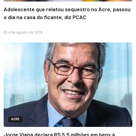
Adolescente que relatou sequestro no Acre, passou
o dia na casa do ficante, diz PCAC
4 de agosto de 2026
ACRE
Jorge Viana declara R$ 5,5 milhões em bens à