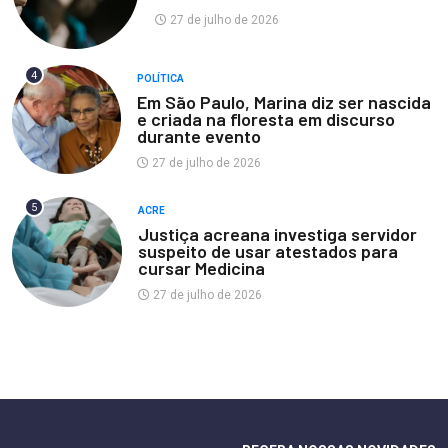
27 de julho de 2026
4
POLÍTICA
Em São Paulo, Marina diz ser nascida
e criada na floresta em discurso
durante evento
27 de julho de 2026
5
ACRE
Justiça acreana investiga servidor
suspeito de usar atestados para
cursar Medicina
27 de julho de 2026