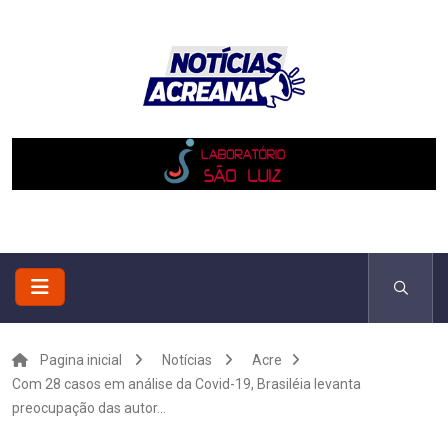
Pagina inicial
Notícias
Acre
Com 28 casos em análise da Covid-19, Brasiléia levanta
preocupação das autor...