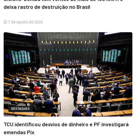
deixa rastro de destruição no Brasil
7 de agosto de 2026
DESTAQUES
TCU identificou desvios de dinheiro e PF investigará
emendas Pix