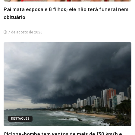
Pai mata esposa e 6 filhos; ele não terá funeral nem
obituário
7 de agosto de 2026
DESTAQUES
Ciclone-bomba tem ventos de mais de 130 km/h e