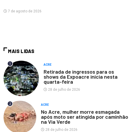
7 de agosto de 2026
MAIS LIDAS
1
ACRE
Retirada de ingressos para os
shows da Expoacre inicia nesta
quarta-feira
28 de julho de 2026
2
ACRE
No Acre, mulher morre esmagada
após moto ser atingida por caminhão
na Via Verde
28 de julho de 2026