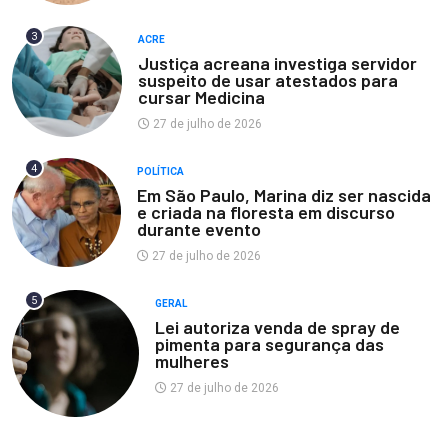
3
ACRE
Justiça acreana investiga servidor
suspeito de usar atestados para
cursar Medicina
27 de julho de 2026
4
POLÍTICA
Em São Paulo, Marina diz ser nascida
e criada na floresta em discurso
durante evento
27 de julho de 2026
5
GERAL
Lei autoriza venda de spray de
pimenta para segurança das
mulheres
27 de julho de 2026