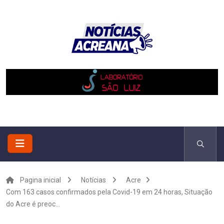
Pagina inicial
Notícias
Acre
Com 163 casos confirmados pela Covid-19 em 24 horas, Situação
do Acre é preoc...