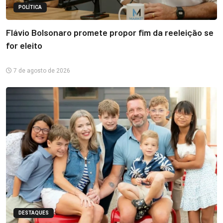
POLÍTICA
Flávio Bolsonaro promete propor fim da reeleição se
for eleito
7 de agosto de 2026
DESTAQUES