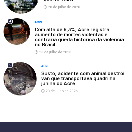
28 de julho de 2026
4
ACRE
Com alta de 6,3%, Acre registra
aumento de mortes violentas e
contraria queda histórica da violência
no Brasil
23 de julho de 2026
5
ACRE
Susto, acidente com animal destrói
van que transportava quadrilha
junina do Acre
23 de julho de 2026