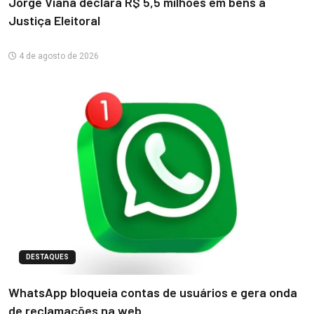
Jorge Viana declara R$ 5,5 milhões em bens à
Justiça Eleitoral
4 de agosto de 2026
DESTAQUES
WhatsApp bloqueia contas de usuários e gera onda
de reclamações na web