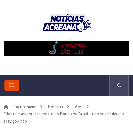
Pagina inicial
Notícias
Acre
Cliente consegue resposta do Banco do Brasil, mas na prática os
serviços não ...