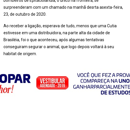
bombeiros de Epitaciolândia, o único na fronteira, se
surpreenderam com um chamado na manhã desrta asexta-feira,
23, de outubro de 2020.
Ao receber a ligação, esperava de tudo, menos que uma Cutia
estivesse em uma distribuidora, na parte alta da cidade de
Brasiléia, foi o que aconteceu, após algumas tentativas
conseguiram segurar o animal, que logo depois voltará à seu
habitat de origem.