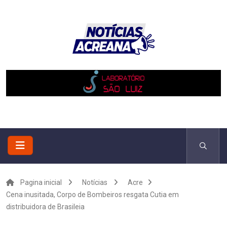
Pagina inicial
Notícias
Acre
Cena inusitada, Corpo de Bombeiros resgata Cutia em
distribuidora de Brasileia