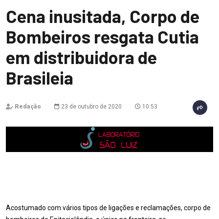
Cena inusitada, Corpo de
Bombeiros resgata Cutia
em distribuidora de
Brasileia
Redação
23 de outubro de 2020
10:53
Acostumado com vários tipos de ligações e reclamações, corpo de