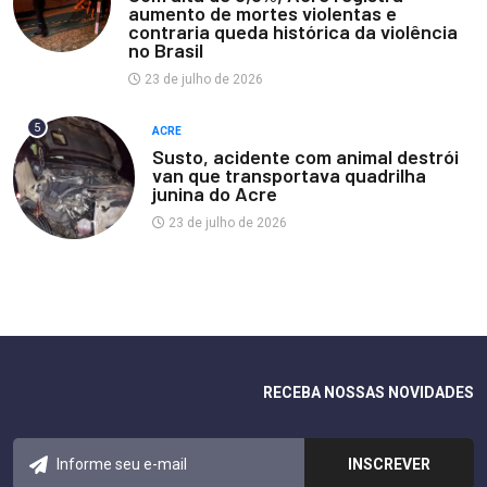
aumento de mortes violentas e
contraria queda histórica da violência
no Brasil
23 de julho de 2026
5
ACRE
Susto, acidente com animal destrói
van que transportava quadrilha
junina do Acre
23 de julho de 2026
RECEBA NOSSAS NOVIDADES