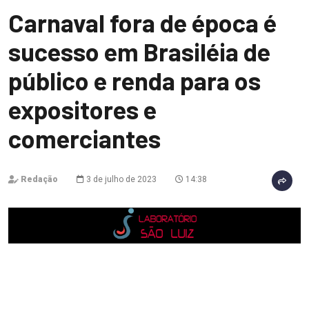
Carnaval fora de época é
sucesso em Brasiléia de
público e renda para os
expositores e
comerciantes
Redação
3 de julho de 2023
14:38