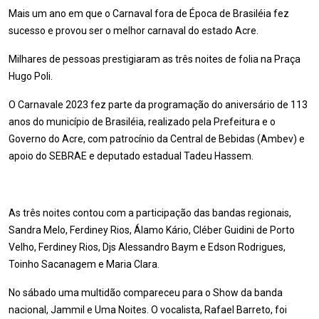
Mais um ano em que o Carnaval fora de Época de Brasiléia fez
sucesso e provou ser o melhor carnaval do estado Acre.
Milhares de pessoas prestigiaram as três noites de folia na Praça
Hugo Poli.
O Carnavale 2023 fez parte da programação do aniversário de 113
anos do município de Brasiléia, realizado pela Prefeitura e o
Governo do Acre, com patrocínio da Central de Bebidas (Ambev) e
apoio do SEBRAE e deputado estadual Tadeu Hassem.
As três noites contou com a participação das bandas regionais,
Sandra Melo, Ferdiney Rios, Álamo Kário, Cléber Guidini de Porto
Velho, Ferdiney Rios, Djs Alessandro Baym e Edson Rodrigues,
Toinho Sacanagem e Maria Clara.
No sábado uma multidão compareceu para o Show da banda
nacional, Jammil e Uma Noites. O vocalista, Rafael Barreto, foi