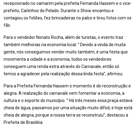
recepcionado no camarim pela prefeita Fernanda Hassem e o vice-
prefeito, Carlinhos do Pelado. Durante o Show encantou e
contagiou os foliões, fez brincadeiras no palco e tirou fotos com os
fãs.
Para o vendedor Nonato Rocha, além de turistas, o evento traz
também melhorias na economia local. “ Devido a vinda de muita
gente, nós conseguimos vender muito também, é uma festa que
movimenta a cidade e a economia, todos os vendedores
conseguem uma renda extra através do Carnavale, então só
temos a agradecer pela realização dessa linda festa”, afirmou.
Para a Prefeita Fernanda Hassem o momento é de reconstrução e
alegria. A realização do carnavale vem fomentar a economia, a
cultura e o esporte do município. “ Há três meses essa praça estava
cheia de água, passamos por uma situação muito difícil, e hoje está
cheia de alegria, porque a nossa terra se reconstruiu”, destacou a
Prefeita de Brasiléia.