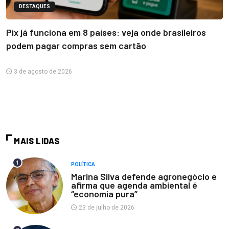
DESTAQUES
Pix já funciona em 8 países: veja onde brasileiros
podem pagar compras sem cartão
3 de agosto de 2026
MAIS LIDAS
1
POLÍTICA
Marina Silva defende agronegócio e
afirma que agenda ambiental é
“economia pura”
23 de julho de 2026