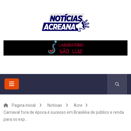
Pagina inicial
Notícias
Acre
Carnaval fora de época é sucesso em Brasiléia de público e renda
para os exp...