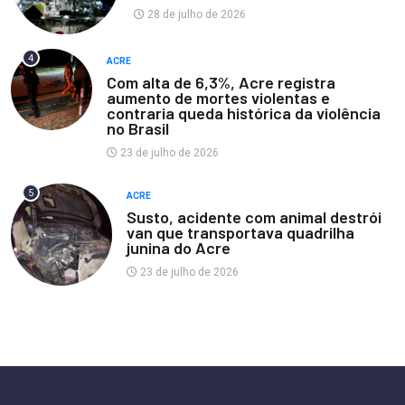
28 de julho de 2026
4
ACRE
Com alta de 6,3%, Acre registra
aumento de mortes violentas e
contraria queda histórica da violência
no Brasil
23 de julho de 2026
5
ACRE
Susto, acidente com animal destrói
van que transportava quadrilha
junina do Acre
23 de julho de 2026