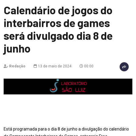
Calendário de jogos do
interbairros de games
será divulgado dia 8 de
junho
Redação
13 de maio de 2024
00:00
Está programada para o dia 8 de junho a divulgação do calendário