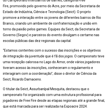
do Campeonato Interbairros de Games, categoria Free
Fire, promovido pelo governo do Acre, por meio da Secretaria de
Estado de Indústria, Ciência e Tecnologia (Seict). O projeto
promove a interação entre os jovens de diferentes bairros de Rio
Branco, criando um ambiente de confraternização e união em
torno da paixão pelos games. Equipes da Seict, da Secretaria de
Governo (Segov) e parceiros do evento divulgam o certame nas
escolas públicas das dez regionais da capital.
“Estamos contentes com o sucesso das inscrições e os objetivos
de integração da juventude que é fã dos jogos. O campeonato teve
uma recepção calorosa no Lago do Amor, onde vários jogadores
tiveram acesso às inscrições, conheceram o regulamento e
interagiram com a coordenação”, disse o diretor de Ciência da
Seict, Ricardo Damaceno.
O titular da Seict, Assurbanípal Mesquita, destacou que o
campeonato foi organizado com uma estrutura profissional para
jogadores de Free Fire desde as etapas regionais até a grande final,
que está marcada para ser realizada na Expoacre 2024.