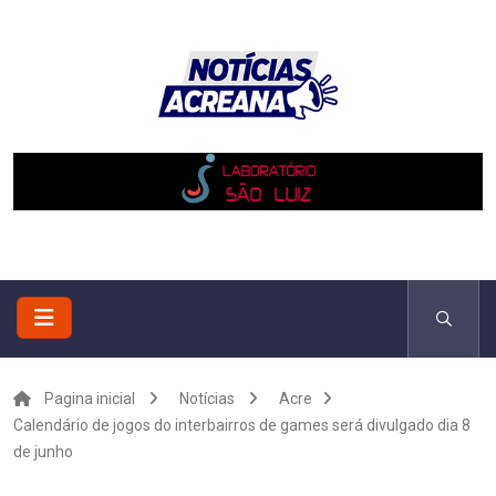
Pagina inicial
Notícias
Acre
Calendário de jogos do interbairros de games será divulgado dia 8
de junho