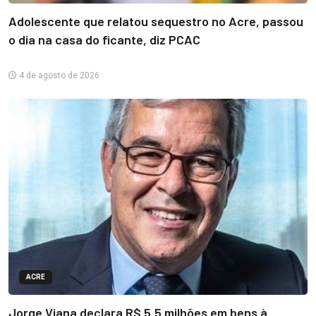
Adolescente que relatou sequestro no Acre, passou
o dia na casa do ficante, diz PCAC
4 de agosto de 2026
ACRE
Jorge Viana declara R$ 5,5 milhões em bens à