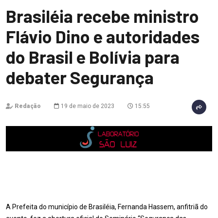
Brasiléia recebe ministro
Flávio Dino e autoridades
do Brasil e Bolívia para
debater Segurança
Redação
19 de maio de 2023
15:55
A Prefeita do município de Brasiléia, Fernanda Hassem, anfitriã do