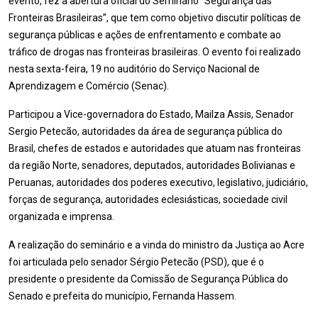
evento, fez a abertura oficial do Seminário “Segurança das
Fronteiras Brasileiras”, que tem como objetivo discutir políticas de
segurança públicas e ações de enfrentamento e combate ao
tráfico de drogas nas fronteiras brasileiras. O evento foi realizado
nesta sexta-feira, 19 no auditório do Serviço Nacional de
Aprendizagem e Comércio (Senac).
Participou a Vice-governadora do Estado, Mailza Assis, Senador
Sergio Petecão, autoridades da área de segurança pública do
Brasil, chefes de estados e autoridades que atuam nas fronteiras
da região Norte, senadores, deputados, autoridades Bolivianas e
Peruanas, autoridades dos poderes executivo, legislativo, judiciário,
forças de segurança, autoridades eclesiásticas, sociedade civil
organizada e imprensa.
A realização do seminário e a vinda do ministro da Justiça ao Acre
foi articulada pelo senador Sérgio Petecão (PSD), que é o
presidente o presidente da Comissão de Segurança Pública do
Senado e prefeita do município, Fernanda Hassem.