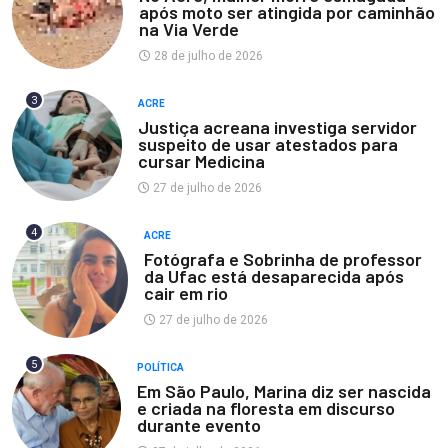
após moto ser atingida por caminhão
na Via Verde
28 de julho de 2026
3
ACRE
Justiça acreana investiga servidor
suspeito de usar atestados para
cursar Medicina
27 de julho de 2026
4
ACRE
Fotógrafa e Sobrinha de professor
da Ufac está desaparecida após
cair em rio
27 de julho de 2026
5
POLÍTICA
Em São Paulo, Marina diz ser nascida
e criada na floresta em discurso
durante evento