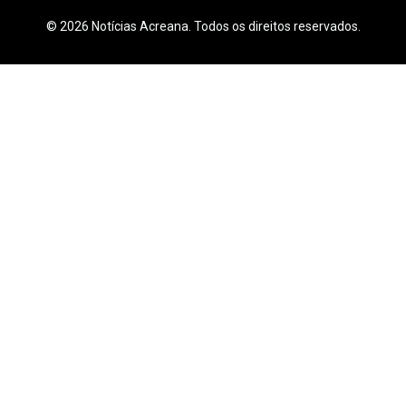
© 2026 Notícias Acreana. Todos os direitos reservados.