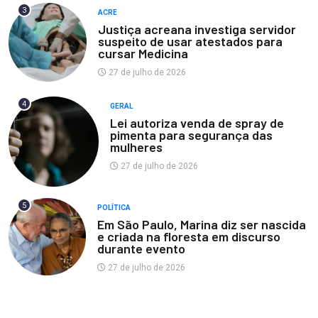
3
ACRE
Justiça acreana investiga servidor
suspeito de usar atestados para
cursar Medicina
27 de julho de 2026
4
GERAL
Lei autoriza venda de spray de
pimenta para segurança das
mulheres
27 de julho de 2026
5
POLÍTICA
Em São Paulo, Marina diz ser nascida
e criada na floresta em discurso
durante evento
27 de julho de 2026