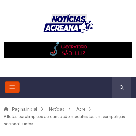
Pagina inicial
Notícias
Acre
Atletas paralímpicos acreanos são medalhistas em competição
nacional, juntos...