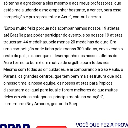
só tenho a agradecer a eles mesmo e aos meus professores, que
estão me ajudando a me empenhar bastante, a vencer, para essa
competição e pra representar o Acre”, contou Lacerda.
“Estou muito feliz porque nós acompanhamos nossos 19 atletas
até Brasília para poder participar do evento, e os nossos 19 atletas
trouxeram 44 medalhas, pelo menos 20 medalhas de ouro. Era
uma competição onde tinha pelo menos 300 atletas, envolvendo o
resto do país, e saber que o desempenho dos nossos atletas do
Acre foi muito bom é um motivo de orgulho para todos nós.
Mesmo com todas as dificuldades, e aí comparando a São Paulo, o
Paraná, os grandes centros, que têm bem mais estrutura que nós,
o nosso time, a nossa equipe, os nossos atletas paralímpicos
disputaram de igual para igual e foram melhores do que muitos
deles em várias categorias, principalmente na natação”,
comemorou Ney Amorim, gestor da Saej.