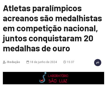
Atletas paralímpicos
acreanos são medalhistas
em competição nacional,
juntos conquistaram 20
medalhas de ouro
Redação
18 de junho de 2024
15:37