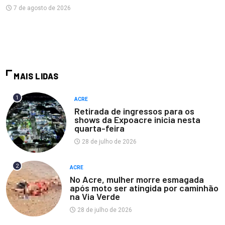
7 de agosto de 2026
MAIS LIDAS
1
ACRE
Retirada de ingressos para os
shows da Expoacre inicia nesta
quarta-feira
28 de julho de 2026
2
ACRE
No Acre, mulher morre esmagada
após moto ser atingida por caminhão
na Via Verde
28 de julho de 2026