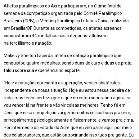
Atletas paralímpicos do Acre participaram, no último final de
semana da competição organizada pelo Comitê Paralímpico
Brasileiro (CPB), o Meeting Paralímpico Loterias Caixa, realizado
em Brasília/DF. Durante as competições, os atletas acreanos
conquistaram 44 medalhas nas categorias: atletismo,
halterofilismo e natação.
Makeivy Shelton Lacerda, atleta de natação paralímpico que
conquistou quatro medalhas, sendo duas de ouro e duas de prata,
falou sobre sua experiência no esporte.
“Hoje a natação representa a superação, vencer obstáculos,
independente da nossa situação. Hoje eu estou nessa cadeira de
roda, mas tenho certeza que o que eu estou superando agora eu
vou vencer lá na frente e vão vir coisas melhores. Tenho fé em
Deus que essa competição vai gerar muitas coisas boas pra mim,
principalmente psicologicamente e fisicamente, e vamos pra cima.
Por intermédio do Estado do Acre que eu vim parar aqui, por meio
dos colaboradores, que estão patrocinando isso tudo pra gente. Eu