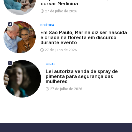
cursar Medicina
27 de julho de 2026
4
POLÍTICA
Em São Paulo, Marina diz ser nascida
e criada na floresta em discurso
durante evento
27 de julho de 2026
5
GERAL
Lei autoriza venda de spray de
pimenta para segurança das
mulheres
27 de julho de 2026