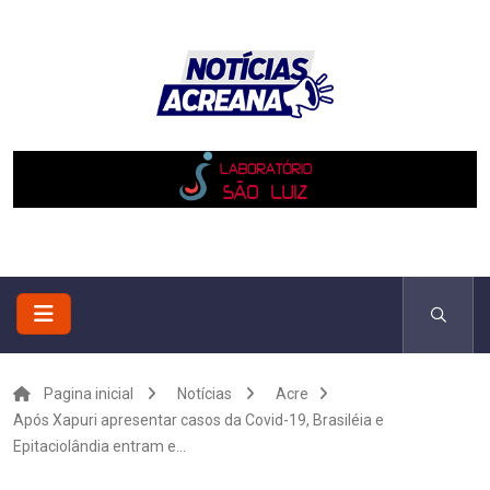
Pagina inicial
Notícias
Acre
Após Xapuri apresentar casos da Covid-19, Brasiléia e
Epitaciolândia entram e...