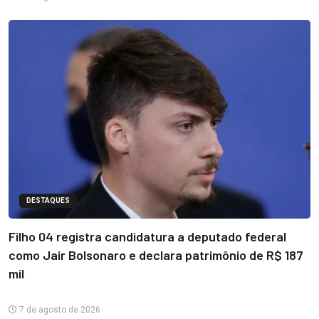
DESTAQUES
Filho 04 registra candidatura a deputado federal
como Jair Bolsonaro e declara patrimônio de R$ 187
mil
7 de agosto de 2026