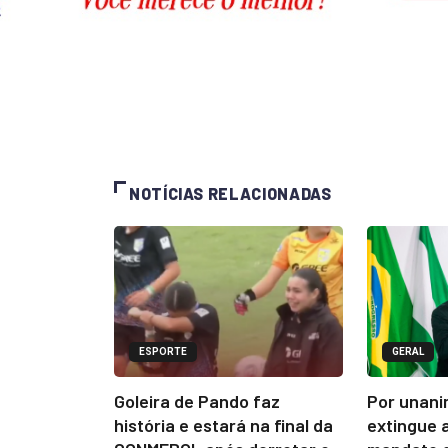
NOTÍCIAS RELACIONADAS
ESPORTE
GERAL
Goleira de Pando faz
Por unani
história e estará na final da
extingue 