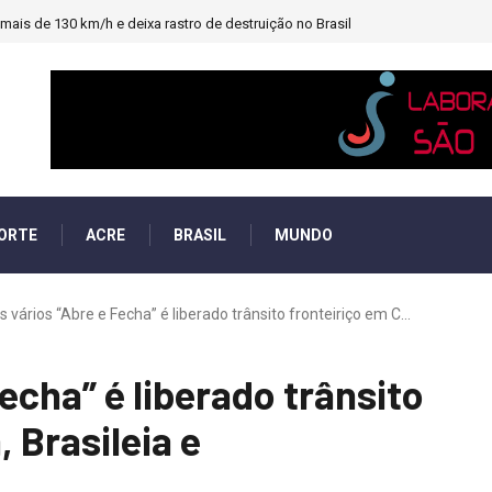
ais de 130 km/h e deixa rastro de destruição no Brasil
ORTE
ACRE
BRASIL
MUNDO
 vários “Abre e Fecha” é liberado trânsito fronteiriço em C...
echa” é liberado trânsito
, Brasileia e