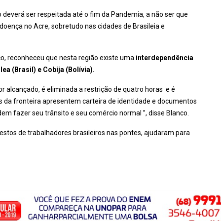
 deverá ser respeitada até o fim da Pandemia, a não ser que
oença no Acre, sobretudo nas cidades de Brasileia e
co, reconheceu que nesta região existe uma
interdependência
a (Brasil) e Cobija (Bolívia).
 alcançado, é eliminada a restrição de quatro horas e é
 da fronteira apresentem carteira de identidade e documentos
 fazer seu trânsito e seu comércio normal ”, disse Blanco.
estos de trabalhadores brasileiros nas pontes, ajudaram para