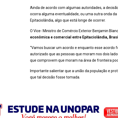
Ainda de acordo com algumas autoridades, a decisão
ocorra alguma eventualidade, ou uma outra onda da d
Epitaciolândia, algo que está longe de ocorrer.
O Vice- Ministro de Comércio Exterior Benjamin Blan
econômica e comercial entre Epitaciolândia, Brasile
“Vamos buscar um acordo e enquanto esse acordo for
autorizado que as pessoas que moram nos dois lados
que comprovem que moram na área de fronteira podem
Importante salientar que a união da população e prot
que tal decisão fosse tomada.