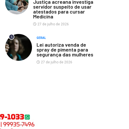
Justiça acreana investiga
servidor suspeito de usar
atestados para cursar
Medicina
27 de julho de 2026
5
GERAL
Lei autoriza venda de
spray de pimenta para
segurança das mulheres
27 de julho de 2026