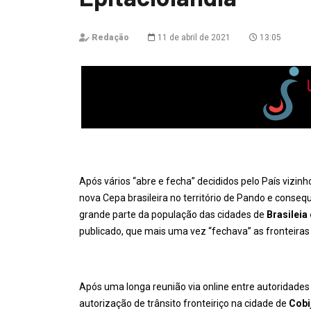
Redação
11 de abril de 2021
13:05
Após vários “abre e fecha” decididos pelo País vizinho
nova Cepa brasileira no território de Pando e conse
grande parte da população das cidades de
Brasileia
publicado, que mais uma vez “fechava” as fronteiras
Após uma longa reunião via online entre autoridades 
autorização de trânsito fronteiriço na cidade de
Cobi