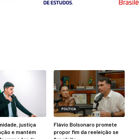
POLÍTICA
midade, justiça
Flávio Bolsonaro promete
ação e mantém
propor fim da reeleição se