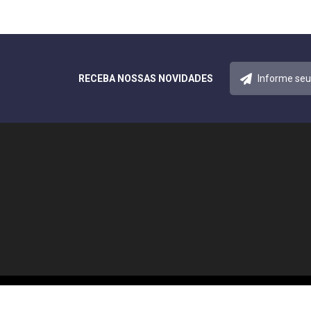
RECEBA NOSSAS NOVIDADES
© 2026 Notícias Acreana. Todos os direitos reservados.