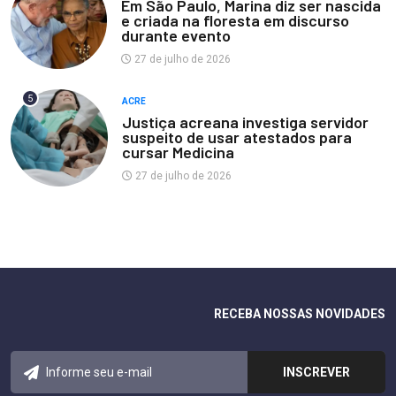
Em São Paulo, Marina diz ser nascida
e criada na floresta em discurso
durante evento
27 de julho de 2026
5
ACRE
Justiça acreana investiga servidor
suspeito de usar atestados para
cursar Medicina
27 de julho de 2026
RECEBA NOSSAS NOVIDADES