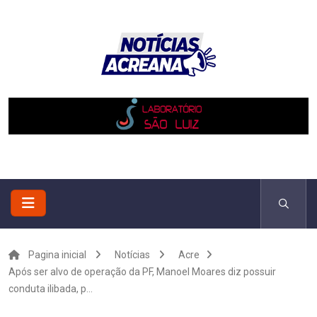
Pagina inicial
Notícias
Acre
Após ser alvo de operação da PF, Manoel Moares diz possuir
conduta ilibada, p...