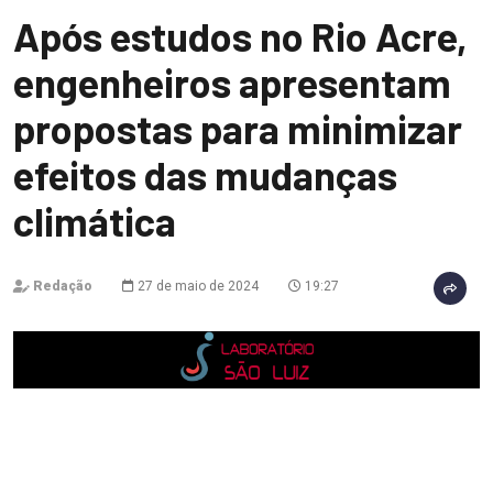
Após estudos no Rio Acre,
engenheiros apresentam
propostas para minimizar
efeitos das mudanças
climática
Redação
27 de maio de 2024
19:27