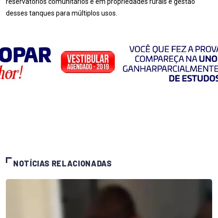
reservatórios comunitários e em propriedades rurais e gestão
desses tanques para múltiplos usos.
NOTÍCIAS RELACIONADAS