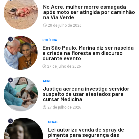
No Acre, mulher morre esmagada
após moto ser atingida por caminhão
na Via Verde
28 de julho de 2026
3
POLÍTICA
Em São Paulo, Marina diz ser nascida
e criada na floresta em discurso
durante evento
27 de julho de 2026
4
ACRE
Justiça acreana investiga servidor
suspeito de usar atestados para
cursar Medicina
27 de julho de 2026
5
GERAL
Lei autoriza venda de spray de
pimenta para segurança das