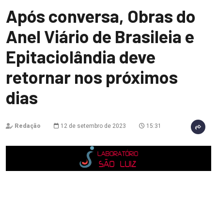
Após conversa, Obras do
Anel Viário de Brasileia e
Epitaciolândia deve
retornar nos próximos
dias
Redação
12 de setembro de 2023
15:31