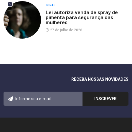
5
GERAL
Lei autoriza venda de spray de
pimenta para segurança das
mulheres
27 de julho de 2026
RECEBA NOSSAS NOVIDADES