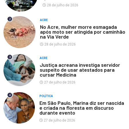
28 de julho de 2026
2
ACRE
No Acre, mulher morre esmagada
após moto ser atingida por caminhão
na Via Verde
28 de julho de 2026
3
ACRE
Justiça acreana investiga servidor
suspeito de usar atestados para
cursar Medicina
27 de julho de 2026
4
POLÍTICA
Em São Paulo, Marina diz ser nascida
e criada na floresta em discurso
durante evento
27 de julho de 2026