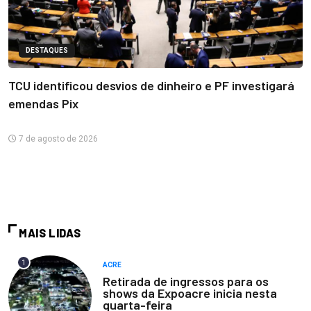
DESTAQUES
TCU identificou desvios de dinheiro e PF investigará
emendas Pix
7 de agosto de 2026
MAIS LIDAS
1
ACRE
Retirada de ingressos para os
shows da Expoacre inicia nesta
quarta-feira