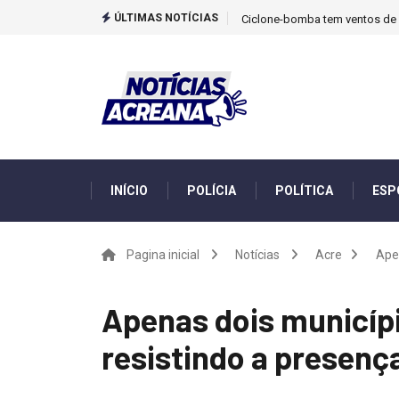
ÚLTIMAS NOTÍCIAS
Ciclone-bomba tem ventos de m
INÍCIO
POLÍCIA
POLÍTICA
ESP
Pagina inicial
Notícias
Acre
Ape
Apenas dois municíp
resistindo a presenç