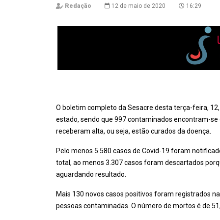
Redação
12 de maio de 2020
16:29
O boletim completo da Sesacre desta terça-feira, 12
estado, sendo que 997 contaminados encontram-se em
receberam alta, ou seja, estão curados da doença.
Pelo menos 5.580 casos de Covid-19 foram notificados
total, ao menos 3.307 casos foram descartados por
aguardando resultado.
Mais 130 novos casos positivos foram registrados nas
pessoas contaminadas. O número de mortos é de 51, 