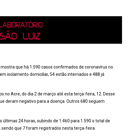
, mostra que há 1.590 casos confirmados de coronavírus no
 isolamento domiciliar, 54 estão internados e 488 já
 no Acre, do dia 2 de março até esta terça-feira, 12. Desse
que deram negativo para a doença. Outros 680 seguem
 últimas 24 horas, subindo de 1.460 para 1.590 o total de
sendo que 7 foram registrados nesta terça-feira.