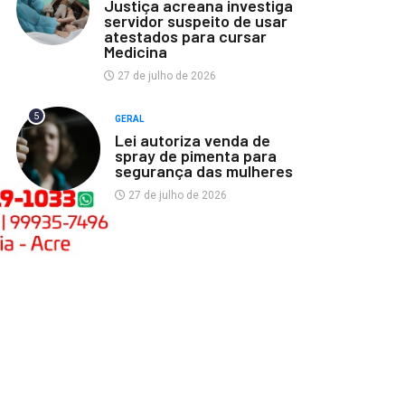
Justiça acreana investiga
servidor suspeito de usar
atestados para cursar
Medicina
27 de julho de 2026
5
GERAL
Lei autoriza venda de
spray de pimenta para
segurança das mulheres
27 de julho de 2026