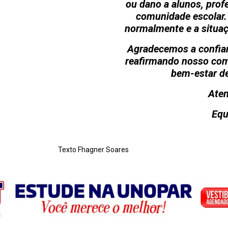
ou dano a alunos, pro
comunidade escolar.
normalmente e a situaç
Agradecemos a confia
reafirmando nosso co
bem-estar d
Aten
Equ
Texto Fhagner Soares