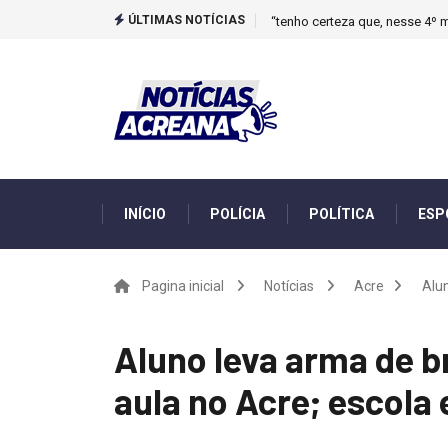
ÚLTIMAS NOTÍCIAS
“tenho certeza que, nesse 4º m
INÍCIO
POLÍCIA
POLÍTICA
ESP
Pagina inicial
Notícias
Acre
Alun
Aluno leva arma de b
aula no Acre; escola