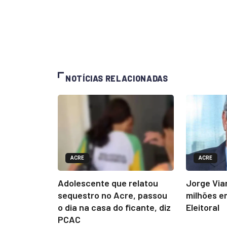
NOTÍCIAS RELACIONADAS
ACRE
ACRE
Adolescente que relatou
Jorge Via
sequestro no Acre, passou
milhões e
o dia na casa do ficante, diz
Eleitoral
PCAC