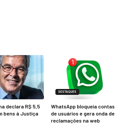
DESTAQUES
na declara R$ 5,5
WhatsApp bloqueia contas
m bens à Justiça
de usuários e gera onda de
reclamações na web