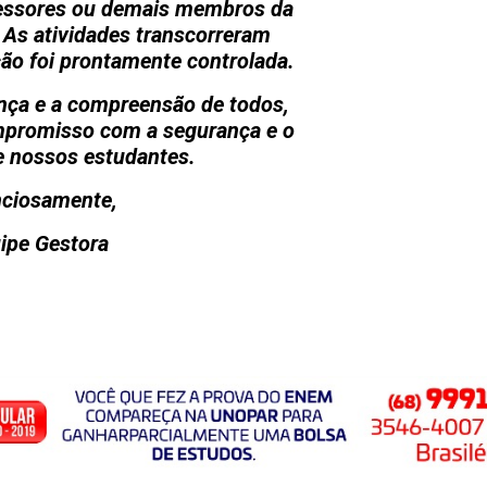
fessores ou demais membros da
 As atividades transcorreram
ão foi prontamente controlada.
nça e a compreensão de todos,
mpromisso com a segurança e o
e nossos estudantes.
ciosamente,
ipe Gestora