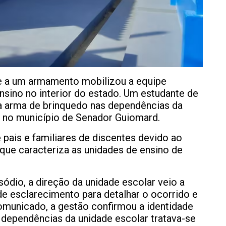
e a um armamento mobilizou a equipe
ensino no interior do estado. Um estudante de
a arma de brinquedo nas dependências da
da no município de Senador Guiomard.
pais e familiares de discentes devido ao
 que caracteriza as unidades de ensino de
sódio, a direção da unidade escolar veio a
de esclarecimento para detalhar o ocorrido e
comunicado, a gestão confirmou a identidade
 dependências da unidade escolar tratava-se