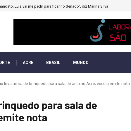
andato, Lula vai me pedir para ficar no Senado”, diz Marina Silva
ORTE
ACRE
BRASIL
MUNDO
o leva arma de brinquedo para sala de aula no Acre; escola emite nota
rinquedo para sala de
 emite nota