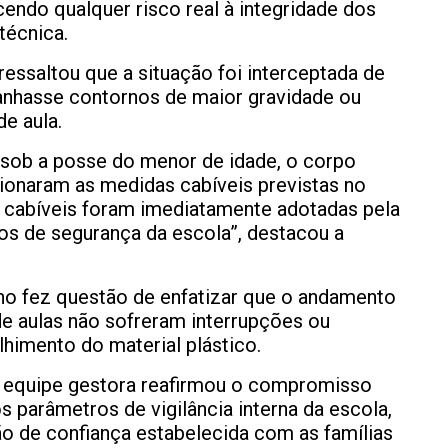
endo qualquer risco real à integridade dos
técnica.
essaltou que a situação foi interceptada de
anhasse contornos de maior gravidade ou
e aula.
 sob a posse do menor de idade, o corpo
cionaram as medidas cabíveis previstas no
s cabíveis foram imediatamente adotadas pela
os de segurança da escola”, destacou a
nho fez questão de enfatizar que o andamento
de aulas não sofreram interrupções ou
himento do material plástico.
a equipe gestora reafirmou o compromisso
parâmetros de vigilância interna da escola,
o de confiança estabelecida com as famílias