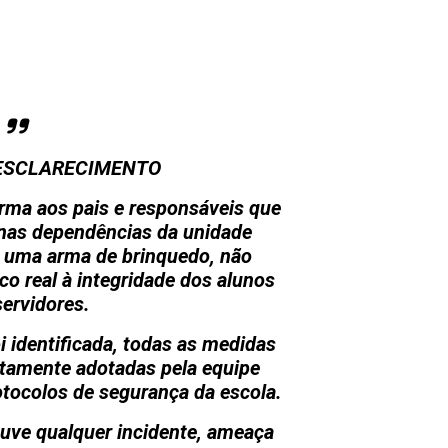
ESCLARECIMENTO
orma aos pais e responsáveis que
 nas dependências da unidade
e uma arma de brinquedo, não
co real à integridade dos alunos
servidores.
i identificada, todas as medidas
atamente adotadas pela equipe
otocolos de segurança da escola.
uve qualquer incidente, ameaça