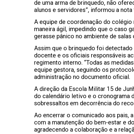
de uma arma de brinquedo, não oferec
alunos e servidores”, informou a nota 
A equipe de coordenação do colégio r
maneira ágil, impedindo que o caso g
gerasse pânico no ambiente de salas d
Assim que o brinquedo foi detectado
docente e os oficiais responsáveis a
regimento interno. “Todas as medida
equipe gestora, seguindo os protocol
administração no documento oficial.
A direção da Escola Militar 15 de Ju
do calendário letivo e o cronograma 
sobressaltos em decorrência do recol
Ao encerrar o comunicado aos pais, 
com a manutenção do bem-estar e dos 
agradecendo a colaboração e a relaçã