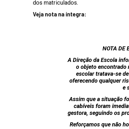
dos matriculados.
Veja nota na íntegra:
NOTA DE 
A Direção da Escola inf
o objeto encontrado
escolar tratava-se d
oferecendo qualquer ris
e 
Assim que a situação fo
cabíveis foram imedi
gestora, seguindo os pr
Reforçamos que não ho