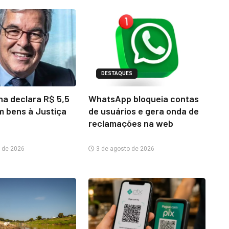
DESTAQUES
na declara R$ 5,5
WhatsApp bloqueia contas
m bens à Justiça
de usuários e gera onda de
reclamações na web
 de 2026
3 de agosto de 2026