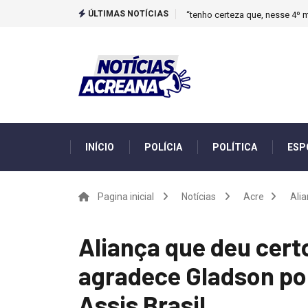
ÚLTIMAS NOTÍCIAS
“tenho certeza que, nesse 4º m
INÍCIO
POLÍCIA
POLÍTICA
ESP
Pagina inicial
Notícias
Acre
Alia
Aliança que deu certo
agradece Gladson po
Assis Brasil