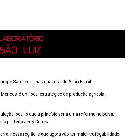
garapé São Pedro, na zona rural de Assis Brasil.
 Mendes, é um local estratégico de produção agrícola ,
ação local, o que a princípio seria uma reforma na balsa,
 o prefeito Jerry Correia.
erra, nessa região, e que agora vão ter maior trafegabilidade