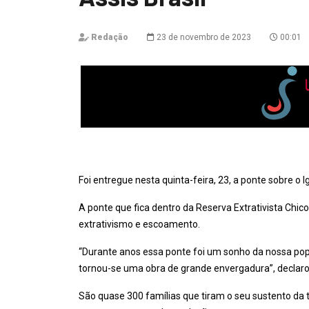
Redação
23 de novembro de 2023
00:01
Foi entregue nesta quinta-feira, 23, a ponte sobre o I
A ponte que fica dentro da Reserva Extrativista Chico
extrativismo e escoamento.
“Durante anos essa ponte foi um sonho da nossa popul
tornou-se uma obra de grande envergadura”, declarou
São quase 300 famílias que tiram o seu sustento da t