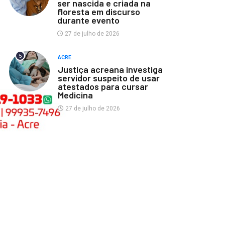
ser nascida e criada na
floresta em discurso
durante evento
27 de julho de 2026
5
ACRE
Justiça acreana investiga
servidor suspeito de usar
atestados para cursar
Medicina
27 de julho de 2026