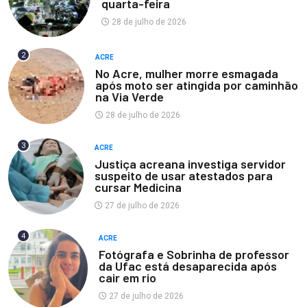
quarta-feira
28 de julho de 2026
2
ACRE
No Acre, mulher morre esmagada
após moto ser atingida por caminhão
na Via Verde
28 de julho de 2026
3
ACRE
Justiça acreana investiga servidor
suspeito de usar atestados para
cursar Medicina
27 de julho de 2026
4
ACRE
Fotógrafa e Sobrinha de professor
da Ufac está desaparecida após
cair em rio
27 de julho de 2026