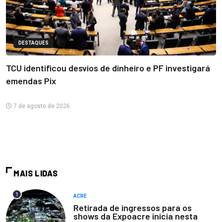
DESTAQUES
TCU identificou desvios de dinheiro e PF investigará
emendas Pix
7 de agosto de 2026
MAIS LIDAS
1
ACRE
Retirada de ingressos para os
shows da Expoacre inicia nesta