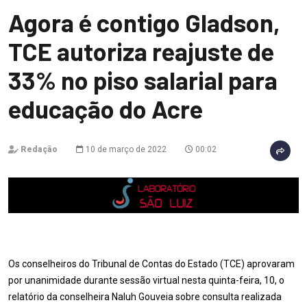
Agora é contigo Gladson,
TCE autoriza reajuste de
33% no piso salarial para
educação do Acre
Redação
10 de março de 2022
00:02
Os conselheiros do Tribunal de Contas do Estado (TCE) aprovaram
por unanimidade durante sessão virtual nesta quinta-feira, 10, o
relatório da conselheira Naluh Gouveia sobre consulta realizada