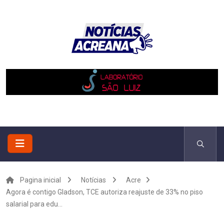
Pagina inicial
Notícias
Acre
Agora é contigo Gladson, TCE autoriza reajuste de 33% no piso
salarial para edu...