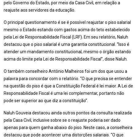
pelo Governo do Estado, por meio da Casa Civil, em relação a
reajuste aos servidores da educação.
O principal questionamento é se é possível reajustar o piso salarial
mesmo o Estado estando com gastos acima do teto estabelecido
pela Lei de Responsabilidade Fiscal (LRF). Em seu relatório, Naluh
destacou que o piso salarial é uma garantia constitucional. “Isso é
atender um mandamento constitucional, mesmo o órgão estando
acima do limite pela Lei de Responsabilidade Fiscal”, disse Naluh.
O também conselheiro Antônio Malheiros foi um dos que usou a
palavra para concordar com o relatório. “O que precisa se entender
na questão do piso é que a Constituição Federal é lei maior. A Lei de
Responsabilidade Fiscal é uma lei complementar, portanto não
pode ser superior ao que diz a constituição”.
Naluh Gouveia destacou ainda outros pontos da consulta realizada
pela Casa Civil, inclusive sobre se o reajuste poderia ser dado
apenas para quem ganha abaixo do piso. Neste caso, a conselheira
destacou que pode acontecer uma distorções salariais. “O que