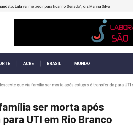
andato, Lula vai me pedir para ficar no Senado”, diz Marina Silva
ORTE
ACRE
BRASIL
MUNDO
escente que viu família ser morta após estupro é transferida para UTI e
família ser morta após
a para UTI em Rio Branco