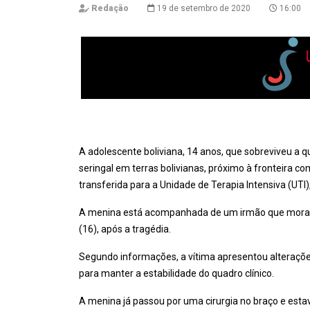
Redação
19 de setembro de 2020
16:00
A adolescente boliviana, 14 anos, que sobreviveu a q
seringal em terras bolivianas, próximo à fronteira co
transferida para a Unidade de Terapia Intensiva (UTI)
A menina está acompanhada de um irmão que mora em 
(16), após a tragédia.
Segundo informações, a vítima apresentou alterações
para manter a estabilidade do quadro clínico.
A menina já passou por uma cirurgia no braço e estav