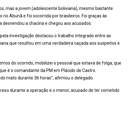
s, mas a jovem (adolescente boliviana), mesmo bastante
rio Abunã e foi socorrida por brasileiros. Foi graças às
ia desvendou a chacina e chegou aos acusados.
pela investigação destacou o trabalho integrado entre as
boliviana que resultou em uma verdadeira caçada aos suspeitos e
mos do ocorrido, mobilizei o pessoal que estava de folga, que
, que é o comandante da PM em Plácido de Castro.
 do mato durante 36 horas”, afirmou o delegado.
i preso durante a operação e o menor, acusado de ter cometido