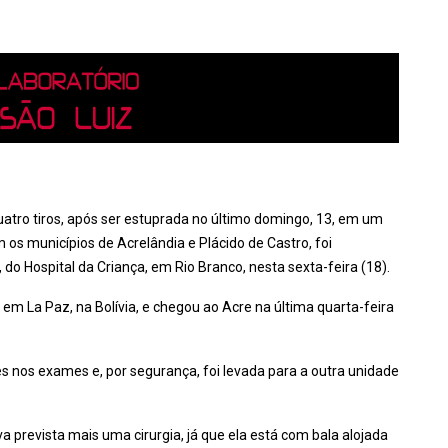
uatro tiros, após ser estuprada no último domingo, 13, em um
m os municípios de Acrelândia e Plácido de Castro, foi
, do Hospital da Criança, em Rio Branco, nesta sexta-feira (18).
La Paz, na Bolívia, e chegou ao Acre na última quarta-feira
 nos exames e, por segurança, foi levada para a outra unidade
a prevista mais uma cirurgia, já que ela está com bala alojada