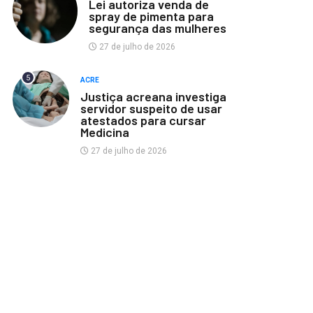
Lei autoriza venda de
spray de pimenta para
segurança das mulheres
27 de julho de 2026
5
ACRE
Justiça acreana investiga
servidor suspeito de usar
atestados para cursar
Medicina
27 de julho de 2026