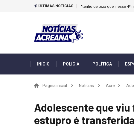
ÚLTIMAS NOTÍCIAS
“tenho certeza que, nesse 4º m
INÍCIO
POLÍCIA
POLÍTICA
ESP
Pagina inicial
Notícias
Acre
Adol
Adolescente que viu 
estupro é transferid