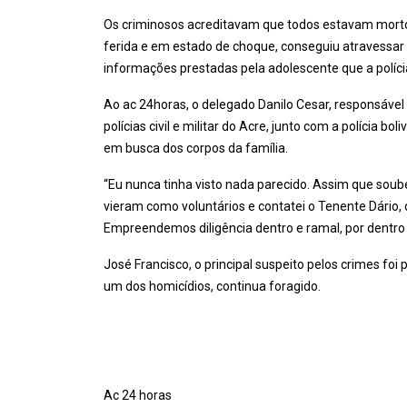
Os criminosos acreditavam que todos estavam morto
ferida e em estado de choque, conseguiu atravessar o 
informações prestadas pela adolescente que a políc
Ao ac 24horas, o delegado Danilo Cesar, responsável 
polícias civil e militar do Acre, junto com a polícia 
em busca dos corpos da família.
“Eu nunca tinha visto nada parecido. Assim que soube
vieram como voluntários e contatei o Tenente Dário
Empreendemos diligência dentro e ramal, por dentro
José Francisco, o principal suspeito pelos crimes fo
um dos homicídios, continua foragido.
Ac 24 horas