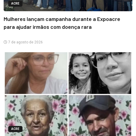
ACRE
Mulheres lançam campanha durante a Expoacre
para ajudar irmãos com doença rara
7 de agosto de 2026
ACRE