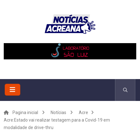
Pagina inicial
Notícias
Acre
Acre:Estado vai realizar testagem para a Covid-19 em
modalidade de drive-thru