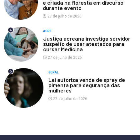
e criada na floresta em discurso
durante evento
27 de julho de 2026
4
ACRE
Justiça acreana investiga servidor
suspeito de usar atestados para
cursar Medicina
27 de julho de 2026
5
GERAL
Lei autoriza venda de spray de
pimenta para segurança das
mulheres
27 de julho de 2026