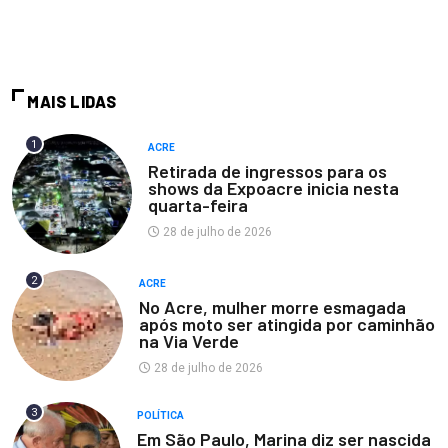
MAIS LIDAS
1
ACRE
Retirada de ingressos para os
shows da Expoacre inicia nesta
quarta-feira
28 de julho de 2026
2
ACRE
No Acre, mulher morre esmagada
após moto ser atingida por caminhão
na Via Verde
28 de julho de 2026
3
POLÍTICA
Em São Paulo, Marina diz ser nascida